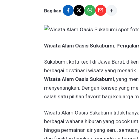
Bagikan:
Wisata Alam Oasis Sukabumi: Pengala
Sukabumi, kota kecil di Jawa Barat, di
berbagai destinasi wisata yang menarik.
Wisata Alam Oasis Sukabumi
, yang men
menyenangkan. Dengan konsep yang meng
salah satu pilihan favorit bagi keluarga 
Wisata Alam Oasis Sukabumi tidak hany
berbagai wahana hiburan yang cocok untu
hingga permainan air yang seru, semuanya
dan fasilitas lengkap menjadikan tempat 