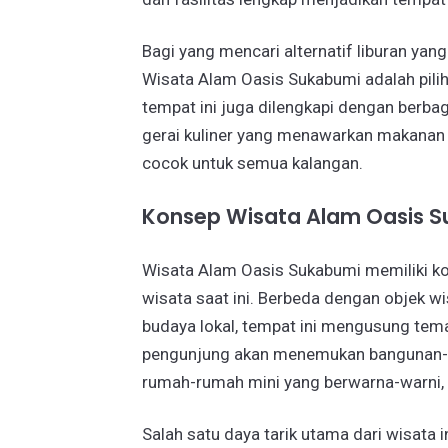
Bagi yang mencari alternatif liburan yang
Wisata Alam Oasis Sukabumi adalah pili
tempat ini juga dilengkapi dengan berbagai
gerai kuliner yang menawarkan makanan le
cocok untuk semua kalangan.
Konsep Wisata Alam Oasis S
Wisata Alam Oasis Sukabumi memiliki k
wisata saat ini. Berbeda dengan objek wi
budaya lokal, tempat ini mengusung tem
pengunjung akan menemukan bangunan-b
rumah-rumah mini yang berwarna-warni, d
Salah satu daya tarik utama dari wisata 