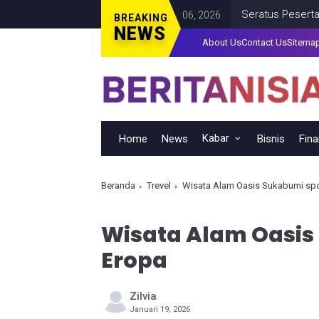
gan
Seratus Peserta Hadir
ENTERTAIMENT
JANUARY 06, 2026
BREAKING
NEWS
About Us
Contact Us
Sitema
Kabar
Home
News
Bisnis
Fin
Beranda
Trevel
Wisata Alam Oasis Sukabumi spo
Wisata Alam Oasis 
Eropa
Zilvia
Januari 19, 2026