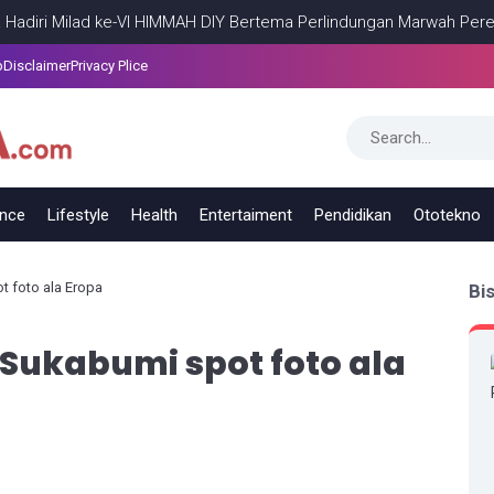
i Milad ke-VI HIMMAH DIY Bertema Perlindungan Marwah Perempuan
p
Disclaimer
Privacy Plice
ance
Lifestyle
Health
Entertaiment
Pendidikan
Ototekno
t foto ala Eropa
Bi
Sukabumi spot foto ala