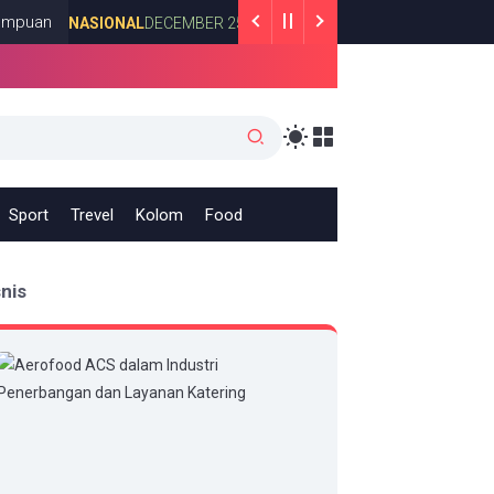
Ketika Mitra Telkom Akses Be
NASIONAL
DECEMBER 25, 2025
Sport
Trevel
Kolom
Food
snis