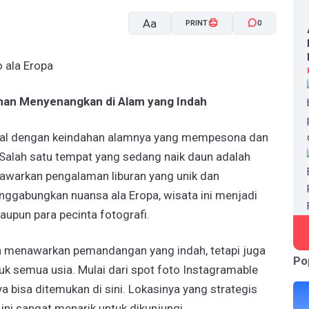
Aa
PRINT
0
A-
A+
man Menyenangkan di Alam yang Indah
kenal dengan keindahan alamnya yang mempesona dan
 Salah satu tempat yang sedang naik daun adalah
awarkan pengalaman liburan yang unik dan
gabungkan nuansa ala Eropa, wisata ini menjadi
maupun para pecinta fotografi.
a menawarkan pemandangan yang indah, tetapi juga
Po
k semua usia. Mulai dari spot foto Instagramable
 bisa ditemukan di sini. Lokasinya yang strategis
ini sangat menarik untuk dikunjungi.