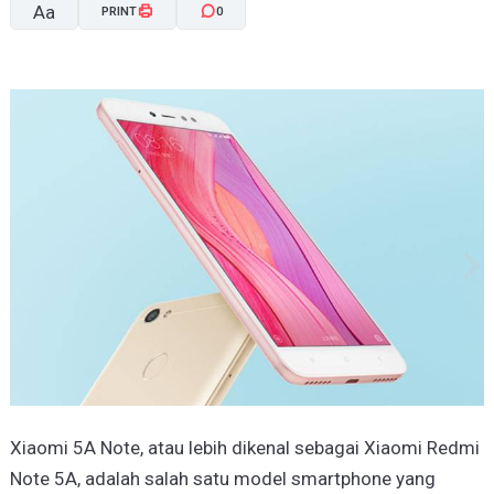
Aa
PRINT
0
A-
A+
Xiaomi 5A Note, atau lebih dikenal sebagai Xiaomi Redmi
Note 5A, adalah salah satu model smartphone yang