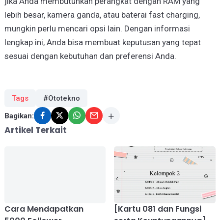
jika Anda membutuhkan perangkat dengan RAM yang
lebih besar, kamera ganda, atau baterai fast charging,
mungkin perlu mencari opsi lain. Dengan informasi
lengkap ini, Anda bisa membuat keputusan yang tepat
sesuai dengan kebutuhan dan preferensi Anda.
Tags
#Ototekno
Bagikan:
Artikel Terkait
Cara Mendapatkan
[Kartu 081 dan Fungsi