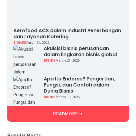
Aerofood ACS dalam Industri Penerbangan
dan Layanan Katering
BISNIS
March 21, 2026
Akuisisi bisnis perusahaan
dalam lingkaran bisnis global
BISNIS
March 21, 2026
Apa Itu Endorse? Pengertian,
Fungsi, dan Contoh dalam
Dunia Bisnis
BISNIS
March 19, 2026
READMORE
Popular Posts