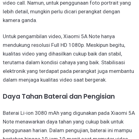
video call. Namun, untuk penggunaan foto portrait yang
lebih detail, mungkin perlu dicari perangkat dengan
kamera ganda.
Untuk pengambilan video, Xiaomi 5A Note hanya
mendukung resolusi Full HD 1080p. Meskipun begitu,
kualitas video yang dihasilkan cukup baik dan stabil,
terutama dalam kondisi cahaya yang baik. Stabilisasi
elektronik yang terdapat pada perangkat juga membantu
dalam menjaga kualitas video saat bergerak.
Daya Tahan Baterai dan Pengisian
Baterai Li-ion 3080 mAh yang digunakan pada Xiaomi 5A
Note menawarkan daya tahan yang cukup baik untuk
penggunaan harian. Dalam pengujian, baterai ini mampu
bertahan hingga 10 jam 19 menit saat memutar video