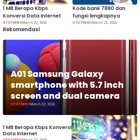
1 MB Berapa Kbps
Kode bank 7880 dan
Konversi Data Internet
fungsi lengkapnya
OTOTEKNO
March 22, 2026
OTOTEKNO
March 22, 2026
Rekomendasi
A01 Samsung Galaxy
smartphone with 5.7 inch
screen and dual camera
OTOTEKNO
March 22, 2026
1 MB Berapa Kbps Konversi
Data Internet
OTOTEKNO
March 22, 2026