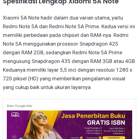
Spesifikasi Lengkap Xiaomi 5A Note
Xiaomi 5A Note hadir dalam dua varian utama, yaitu
Redmi Note 5A dan Redmi Note 5A Prime. Kedua versi ini
memiliki perbedaan pada chipset dan RAM-nya. Redmi
Note 5A menggunakan prosesor Snapdragon 425
dengan RAM 2GB, sedangkan Redmi Note 5A Prime
mengusung Snapdragon 435 dengan RAM 3GB atau 4GB.
Keduanya memiliki layar 5,5 inci dengan resolusi 1280 x
720 piksel (HD) yang memberikan pengalaman visual
yang cukup baik untuk ukuran layarnya.
Iklan Google Ads