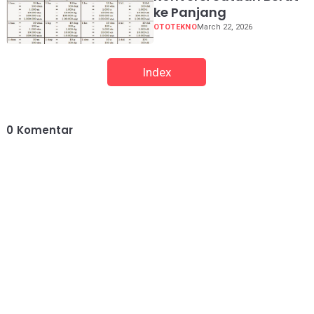
ke Panjang
OTOTEKNO
March 22, 2026
Index
0
Komentar