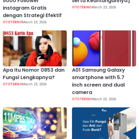
5000 Follower
serta Keuntungannya]
Instagram Gratis
OTOTEKNO
March 23, 2026
dengan Strategi Efektif
OTOTEKNO
March 23, 2026
Apa Itu Nomor 0853 dan
A01 Samsung Galaxy
Fungsi Lengkapnya?
smartphone with 5.7
inch screen and dual
OTOTEKNO
March 23, 2026
camera
OTOTEKNO
March 22, 2026