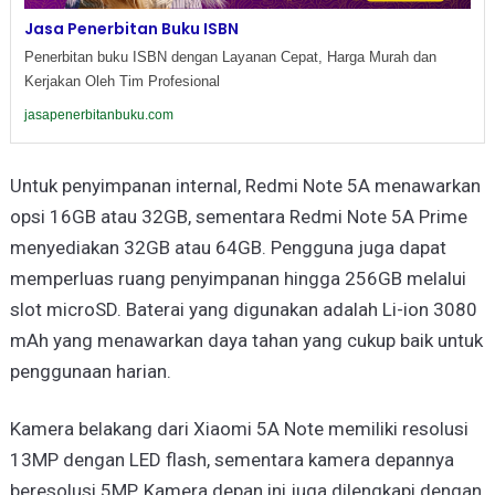
Jasa Penerbitan Buku ISBN
Penerbitan buku ISBN dengan Layanan Cepat, Harga Murah dan
Kerjakan Oleh Tim Profesional
jasapenerbitanbuku.com
Untuk penyimpanan internal, Redmi Note 5A menawarkan
opsi 16GB atau 32GB, sementara Redmi Note 5A Prime
menyediakan 32GB atau 64GB. Pengguna juga dapat
memperluas ruang penyimpanan hingga 256GB melalui
slot microSD. Baterai yang digunakan adalah Li-ion 3080
mAh yang menawarkan daya tahan yang cukup baik untuk
penggunaan harian.
Kamera belakang dari Xiaomi 5A Note memiliki resolusi
13MP dengan LED flash, sementara kamera depannya
beresolusi 5MP. Kamera depan ini juga dilengkapi dengan