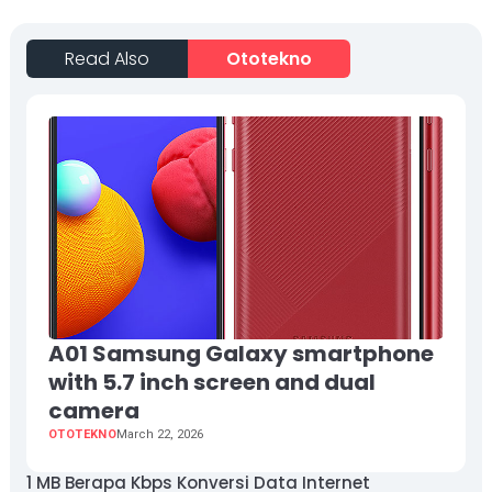
Read Also
Ototekno
A01 Samsung Galaxy smartphone
with 5.7 inch screen and dual
camera
OTOTEKNO
March 22, 2026
1 MB Berapa Kbps Konversi Data Internet