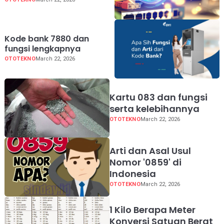
Kode bank 7880 dan
fungsi lengkapnya
OTOTEKNO
March 22, 2026
Kartu 083 dan fungsi
serta kelebihannya
OTOTEKNO
March 22, 2026
Arti dan Asal Usul
Nomor '0859' di
Indonesia
OTOTEKNO
March 22, 2026
1 Kilo Berapa Meter
Konversi Satuan Berat