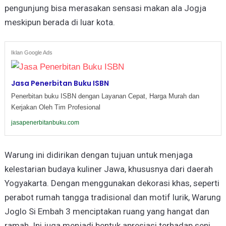
pengunjung bisa merasakan sensasi makan ala Jogja
meskipun berada di luar kota.
Iklan Google Ads
Jasa Penerbitan Buku ISBN
Penerbitan buku ISBN dengan Layanan Cepat, Harga Murah dan
Kerjakan Oleh Tim Profesional
jasapenerbitanbuku.com
Warung ini didirikan dengan tujuan untuk menjaga
kelestarian budaya kuliner Jawa, khususnya dari daerah
Yogyakarta. Dengan menggunakan dekorasi khas, seperti
perabot rumah tangga tradisional dan motif lurik, Warung
Joglo Si Embah 3 menciptakan ruang yang hangat dan
ramah. Ini juga menjadi bentuk apresiasi terhadap seni