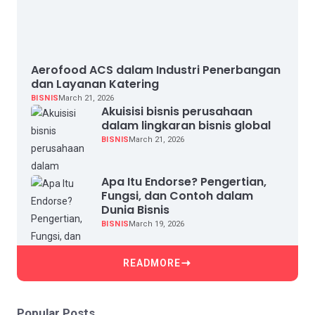
Aerofood ACS dalam Industri Penerbangan
dan Layanan Katering
BISNIS
March 21, 2026
Akuisisi bisnis perusahaan
dalam lingkaran bisnis global
BISNIS
March 21, 2026
Apa Itu Endorse? Pengertian,
Fungsi, dan Contoh dalam
Dunia Bisnis
BISNIS
March 19, 2026
READMORE
Popular Posts