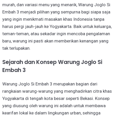
murah, dan variasi menu yang menarik, Warung Joglo Si
Embah 3 menjadi pilihan yang sempurna bagi siapa saja
yang ingin menikmati masakan khas Indonesia tanpa
harus pergi jauh-jauh ke Yogyakarta. Baik untuk keluarga,
teman-teman, atau sekadar ingin mencoba pengalaman
baru, warung ini pasti akan memberikan kenangan yang
tak terlupakan.
Sejarah dan Konsep Warung Joglo Si
Embah 3
Warung Joglo Si Embah 3 merupakan bagian dari
rangkaian warung-warung yang menghadirkan citra khas
Yogyakarta di tengah kota besar seperti Bekasi. Konsep
yang diusung oleh warung ini adalah untuk membawa
kearifan lokal ke dalam lingkungan urban, sehingga