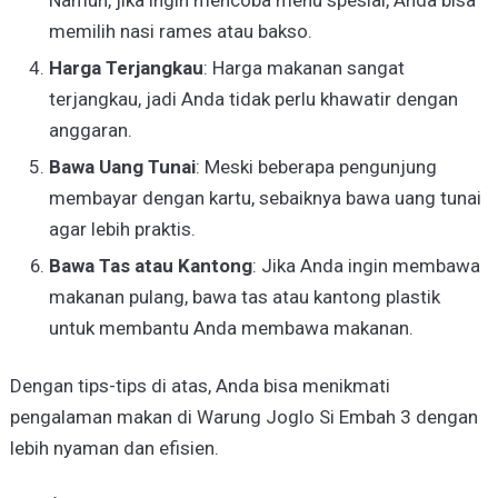
Namun, jika ingin mencoba menu spesial, Anda bisa
memilih nasi rames atau bakso.
Harga Terjangkau
: Harga makanan sangat
terjangkau, jadi Anda tidak perlu khawatir dengan
anggaran.
Bawa Uang Tunai
: Meski beberapa pengunjung
membayar dengan kartu, sebaiknya bawa uang tunai
agar lebih praktis.
Bawa Tas atau Kantong
: Jika Anda ingin membawa
makanan pulang, bawa tas atau kantong plastik
untuk membantu Anda membawa makanan.
Dengan tips-tips di atas, Anda bisa menikmati
pengalaman makan di Warung Joglo Si Embah 3 dengan
lebih nyaman dan efisien.