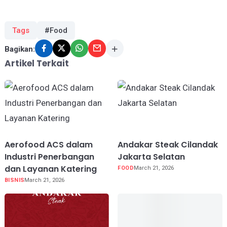
Tags
#Food
Bagikan:
Artikel Terkait
Aerofood ACS dalam
Andakar Steak Cilandak
Industri Penerbangan
Jakarta Selatan
dan Layanan Katering
FOOD
March 21, 2026
BISNIS
March 21, 2026