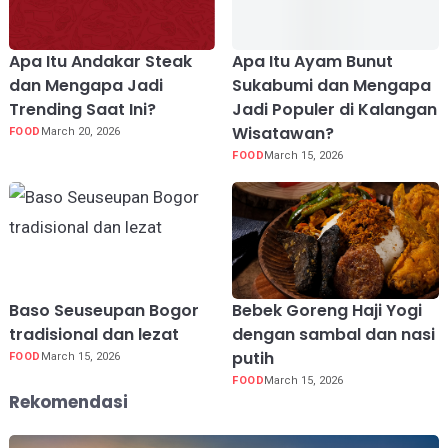
Apa Itu Andakar Steak
Apa Itu Ayam Bunut
dan Mengapa Jadi
Sukabumi dan Mengapa
Trending Saat Ini?
Jadi Populer di Kalangan
Wisatawan?
FOOD
March 20, 2026
FOOD
March 15, 2026
Baso Seuseupan Bogor
Bebek Goreng Haji Yogi
tradisional dan lezat
dengan sambal dan nasi
putih
FOOD
March 15, 2026
FOOD
March 15, 2026
Rekomendasi