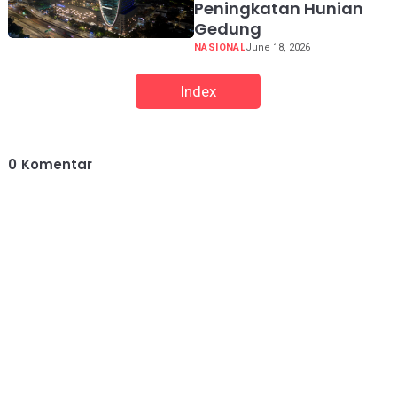
Peningkatan Hunian
Gedung
NASIONAL
June 18, 2026
Index
0
Komentar