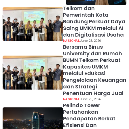
Telkom dan
Pemerintah Kota
Bandung Perkuat Daya
Saing UMKM melalui AI
dan Digitalisasi Usaha
NASIONAL
June 25, 2026
Bersama Binus
University dan Rumah
BUMN Telkom Perkuat
Kapasitas UMKM
melalui Edukasi
Pengelolaan Keuangan
dan Strategi
Penentuan Harga Jual
NASIONAL
June 25, 2026
Pelindo Tower
Pertahankan
Pendapatan Berkat
Efisiensi Dan