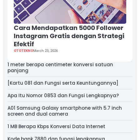
Cara Mendapatkan 5000 Follower
Instagram Gratis dengan Strategi
Efektif
OTOTEKNO
March 23, 2026
1 meter berapa centimeter konversi satuan
panjang
[Kartu 081 dan Fungsi serta Keuntungannya]
Apa Itu Nomor 0853 dan Fungsi Lengkapnya?
A01 Samsung Galaxy smartphone with 5.7 inch
screen and dual camera
1 MB Berapa Kbps Konversi Data Internet
Kode bank 7880 dan fungsi lengkapnya