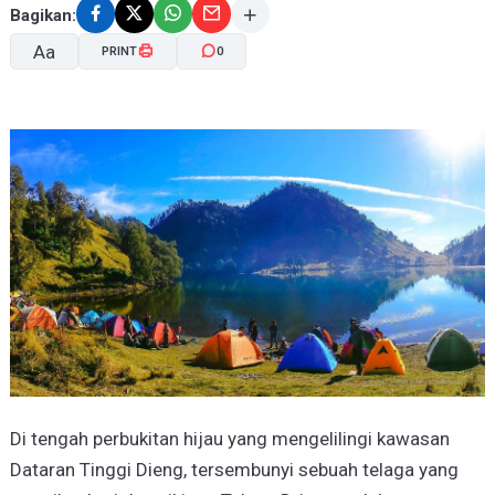
Bagikan:
Aa
PRINT
0
A-
A+
Di tengah perbukitan hijau yang mengelilingi kawasan
Dataran Tinggi Dieng, tersembunyi sebuah telaga yang