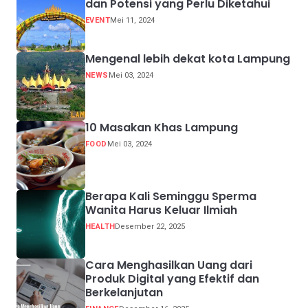
dan Potensi yang Perlu Diketahui
EVENT
Mei 11, 2024
Mengenal lebih dekat kota Lampung
NEWS
Mei 03, 2024
10 Masakan Khas Lampung
FOOD
Mei 03, 2024
Berapa Kali Seminggu Sperma
Wanita Harus Keluar Ilmiah
HEALTH
Desember 22, 2025
Cara Menghasilkan Uang dari
Produk Digital yang Efektif dan
Berkelanjutan