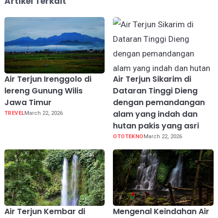
Artikel Terkait
Air Terjun Irenggolo di
Air Terjun Sikarim di
lereng Gunung Wilis
Dataran Tinggi Dieng
Jawa Timur
dengan pemandangan
alam yang indah dan
TREVEL
March 22, 2026
hutan pakis yang asri
OTOTEKNO
March 22, 2026
Air Terjun Kembar di
Mengenal Keindahan Air