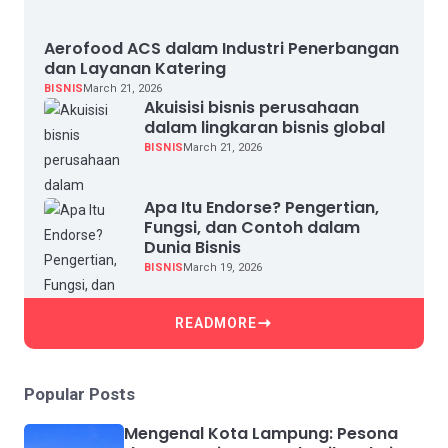
Aerofood ACS dalam Industri Penerbangan
dan Layanan Katering
BISNIS
March 21, 2026
Akuisisi bisnis perusahaan
dalam lingkaran bisnis global
BISNIS
March 21, 2026
Apa Itu Endorse? Pengertian,
Fungsi, dan Contoh dalam
Dunia Bisnis
BISNIS
March 19, 2026
READMORE
Popular Posts
Mengenal Kota Lampung: Pesona