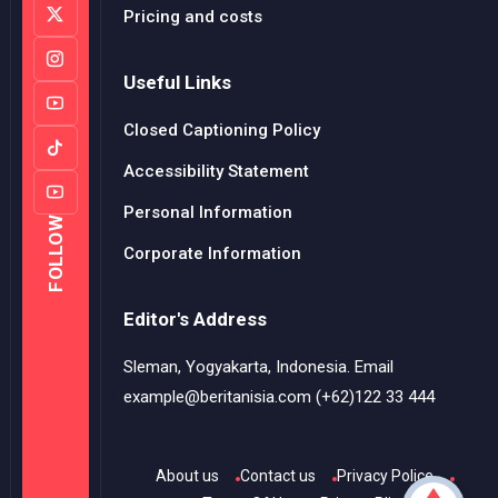
Pricing and costs
Useful Links
Closed Captioning Policy
Accessibility Statement
Personal Information
FOLLOW
Corporate Information
Editor's Address
Sleman, Yogyakarta, Indonesia. Email
example@beritanisia.com (+62)122 33 444
About us
Contact us
Privacy Police