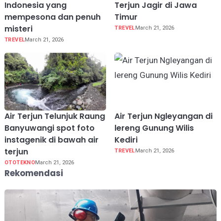
Indonesia yang
Terjun Jagir di Jawa
mempesona dan penuh
Timur
misteri
TREVEL
March 21, 2026
TREVEL
March 21, 2026
Air Terjun Telunjuk Raung
Air Terjun Ngleyangan di
Banyuwangi spot foto
lereng Gunung Wilis
instagenik di bawah air
Kediri
terjun
TREVEL
March 21, 2026
OTOTEKNO
March 21, 2026
Rekomendasi