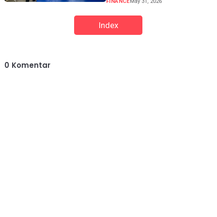
FINANCE
May 31, 2026
Index
0
Komentar