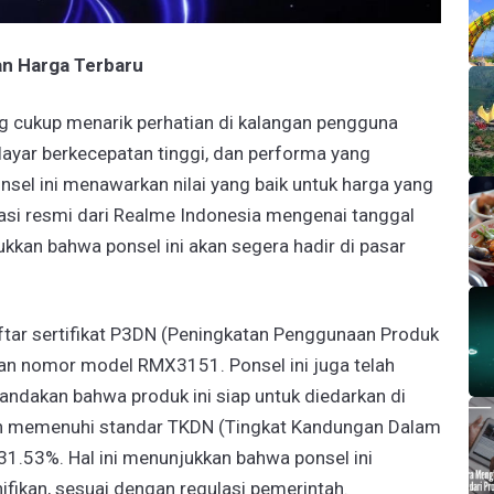
dan Harga Terbaru
ng cukup menarik perhatian di kalangan pengguna
layar berkecepatan tinggi, dan performa yang
nsel ini menawarkan nilai yang baik untuk harga yang
asi resmi dari Realme Indonesia mengenai tanggal
ukkan bahwa ponsel ini akan segera hadir di pasar
ftar sertifikat P3DN (Peningkatan Penggunaan Produk
gan nomor model RMX3151. Ponsel ini juga telah
andakan bahwa produk ini siap untuk diedarkan di
elah memenuhi standar TKDN (Tingkat Kandungan Dalam
31.53%. Hal ini menunjukkan bahwa ponsel ini
ifikan, sesuai dengan regulasi pemerintah.