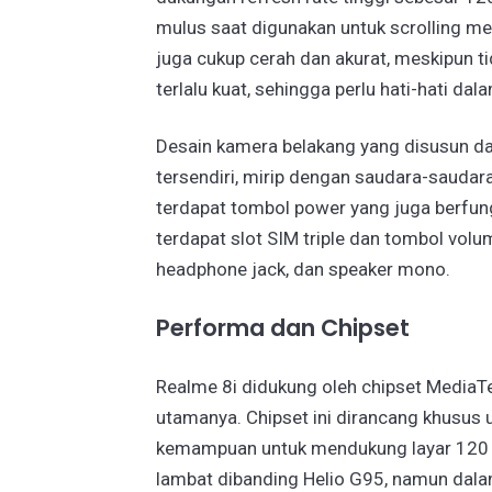
mulus saat digunakan untuk scrolling me
juga cukup cerah dan akurat, meskipun 
terlalu kuat, sehingga perlu hati-hati d
Desain kamera belakang yang disusun da
tersendiri, mirip dengan saudara-saudara
terdapat tombol power yang juga berfungsi
terdapat slot SIM triple dan tombol volu
headphone jack, dan speaker mono.
Performa dan Chipset
Realme 8i didukung oleh chipset MediaT
utamanya. Chipset ini dirancang khusus
kemampuan untuk mendukung layar 120 Hz
lambat dibanding Helio G95, namun dala