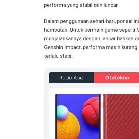
performa yang stabil dan lancar.
Dalam penggunaan sehari-hari, ponsel i
hambatan. Untuk bermain game seperti
menjalankannya dengan lancar bahkan di 
Genshin Impact, performa masih kurang o
terlalu stabil.
Read Also
Ototekno