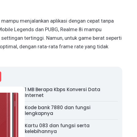
ni mampu menjalankan aplikasi dengan cepat tanpa
 Mobile Legends dan PUBG, Realme 8i mampu
settingan tertinggi. Namun, untuk game berat seperti
ptimal, dengan rata-rata frame rate yang tidak
1 MB Berapa Kbps Konversi Data
Internet
Kode bank 7880 dan fungsi
lengkapnya
Kartu 083 dan fungsi serta
kelebihannya