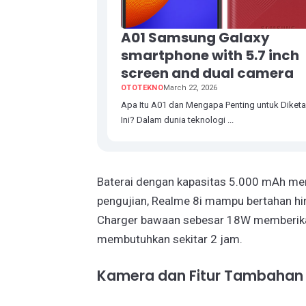
A01 Samsung Galaxy
smartphone with 5.7 inch
screen and dual camera
OTOTEKNO
March 22, 2026
Apa Itu A01 dan Mengapa Penting untuk Diketa
Ini? Dalam dunia teknologi ...
Baterai dengan kapasitas 5.000 mAh me
pengujian, Realme 8i mampu bertahan hi
Charger bawaan sebesar 18W memberikan
membutuhkan sekitar 2 jam.
Kamera dan Fitur Tambahan