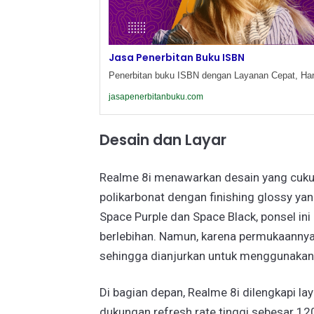
Jasa Penerbitan Buku ISBN
Penerbitan buku ISBN dengan Layanan Cepat, Har
jasapenerbitanbuku.com
Desain dan Layar
Realme 8i menawarkan desain yang cukup
polikarbonat dengan finishing glossy ya
Space Purple dan Space Black, ponsel in
berlebihan. Namun, karena permukaannya
sehingga dianjurkan untuk menggunakan 
Di bagian depan, Realme 8i dilengkapi la
dukungan refresh rate tinggi sebesar 12