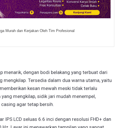
ga Murah dan Kerjakan Oleh Tim Profesional
 menarik, dengan bodi belakang yang terbuat dari
ng mengkilap. Tersedia dalam dua warna utama, yaitu
i memberikan kesan mewah meski tidak terlalu
 yang mengkilap, sidik jari mudah menempel,
casing agar tetap bersih.
yar IPS LCD seluas 6.6 inci dengan resolusi FHD+ dan
0 Hz. Layar ini menawarkan tampilan yang sangat