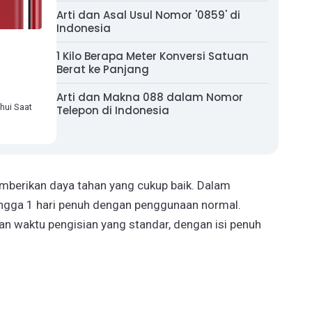
Arti dan Asal Usul Nomor '0859' di
Indonesia
1 Kilo Berapa Meter Konversi Satuan
Berat ke Panjang
Arti dan Makna 088 dalam Nomor
hui Saat
Telepon di Indonesia
mberikan daya tahan yang cukup baik. Dalam
ngga 1 hari penuh dengan penggunaan normal.
 waktu pengisian yang standar, dengan isi penuh