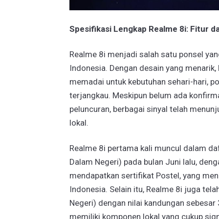
Spesifikasi Lengkap Realme 8i: Fitur 
Realme 8i menjadi salah satu ponsel ya
Indonesia. Dengan desain yang menarik, 
memadai untuk kebutuhan sehari-hari, po
terjangkau. Meskipun belum ada konfirm
peluncuran, berbagai sinyal telah menunj
lokal.
Realme 8i pertama kali muncul dalam da
Dalam Negeri) pada bulan Juni lalu, den
mendapatkan sertifikat Postel, yang men
Indonesia. Selain itu, Realme 8i juga t
Negeri) dengan nilai kandungan sebesar 
memiliki komponen lokal yang cukup sign