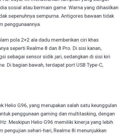
dia sosial atau bermain game. Warna yang dihasilkan
tidak sepenuhnya sempurna. Antigores bawaan tidak
alam penggunaannya.
lam pola 2×2 ala dadu memberikan ciri khas
nya seperti Realme 8 dan 8 Pro. Di sisi kanan,
 sebagai sensor sidik jari, sedangkan di sisi kiri
me. Di bagian bawah, terdapat port USB Type-C,
ek Helio G96, yang merupakan salah satu keunggulan
 untuk penggunaan gaming dan multitasking, dengan
. Meskipun Helio G96 memiliki kinerja yang lebih
m pengujian sehari-hari, Realme 8i menunjukkan