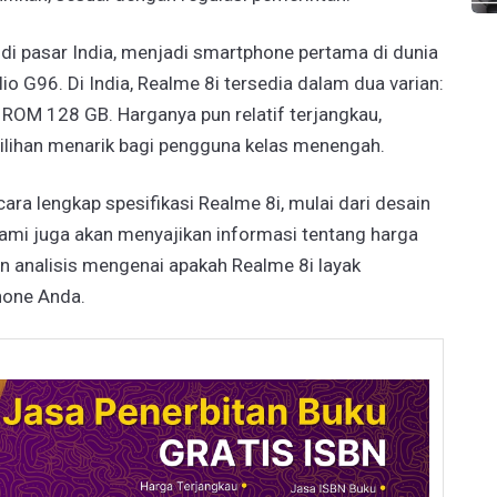
 di pasar India, menjadi smartphone pertama di dunia
 G96. Di India, Realme 8i tersedia dalam dua varian:
OM 128 GB. Harganya pun relatif terjangkau,
pilihan menarik bagi pengguna kelas menengah.
ara lengkap spesifikasi Realme 8i, mulai dari desain
Kami juga akan menyajikan informasi tentang harga
n analisis mengenai apakah Realme 8i layak
hone Anda.