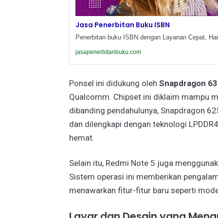
Jasa Penerbitan Buku ISBN
Penerbitan buku ISBN dengan Layanan Cepat, Har
jasapenerbitanbuku.com
Ponsel ini didukung oleh
Snapdragon 63
Qualcomm. Chipset ini diklaim mampu 
dibanding pendahulunya, Snapdragon 625
dan dilengkapi dengan teknologi LPDDR
hemat.
Selain itu, Redmi Note 5 juga mengguna
Sistem operasi ini memberikan pengalama
menawarkan fitur-fitur baru seperti mode
Layar dan Desain yang Menar