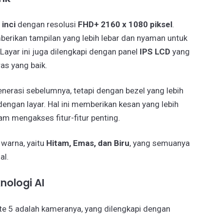
 inci
dengan resolusi
FHD+ 2160 x 1080 piksel
.
berikan tampilan yang lebih lebar dan nyaman untuk
yar ini juga dilengkapi dengan panel
IPS LCD
yang
as yang baik.
generasi sebelumnya, tetapi dengan bezel yang lebih
engan layar. Hal ini memberikan kesan yang lebih
mengakses fitur-fitur penting.
 warna, yaitu
Hitam, Emas, dan Biru
, yang semuanya
al.
ologi AI
ote 5 adalah kameranya, yang dilengkapi dengan