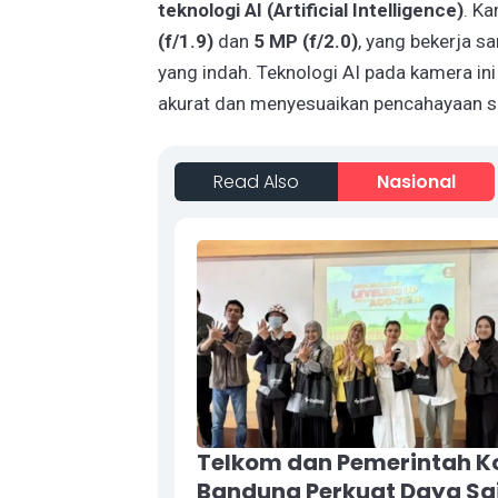
teknologi AI (Artificial Intelligence)
. K
(f/1.9)
dan
5 MP (f/2.0)
, yang bekerja 
yang indah. Teknologi AI pada kamera in
akurat dan menyesuaikan pencahayaan s
Read Also
Nasional
Telkom dan Pemerintah K
Bandung Perkuat Daya Sa