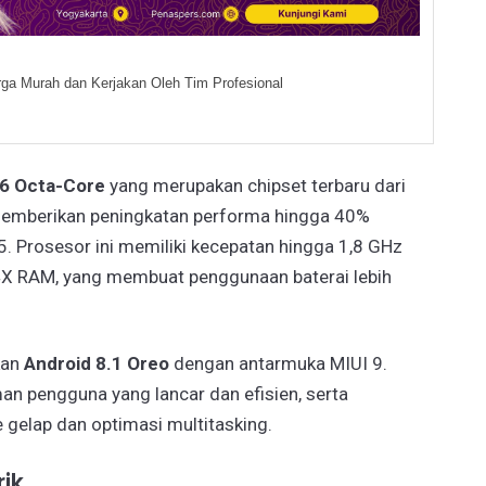
ga Murah dan Kerjakan Oleh Tim Profesional
6 Octa-Core
yang merupakan chipset terbaru dari
memberikan peningkatan performa hingga 40%
. Prosesor ini memiliki kecepatan hingga 1,8 GHz
4X RAM, yang membuat penggunaan baterai lebih
kan
Android 8.1 Oreo
dengan antarmuka MIUI 9.
n pengguna yang lancar dan efisien, serta
 gelap dan optimasi multitasking.
ik