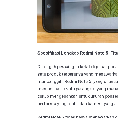
Spesifikasi Lengkap Redmi Note 5: Fit
Di tengah persaingan ketat di pasar pon
satu produk terbarunya yang menawarka
fitur canggih. Redmi Note 5, yang diluncu
menjadi salah satu perangkat yang mena
cukup mengesankan untuk ukuran ponse
performa yang stabil dan kamera yang sa
Redmi Note 5 tidak hanya menawarkan des