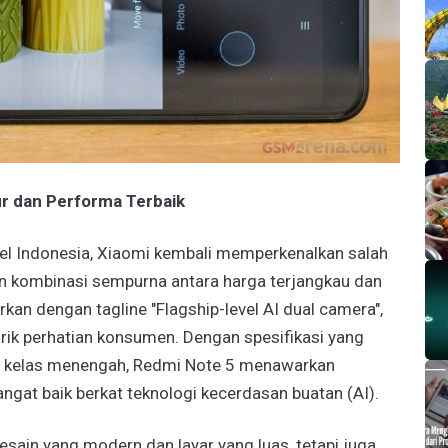
ur dan Performa Terbaik
sel Indonesia, Xiaomi kembali memperkenalkan salah
n kombinasi sempurna antara harga terjangkau dan
rkan dengan tagline "Flagship-level AI dual camera",
rik perhatian konsumen. Dengan spesifikasi yang
l kelas menengah, Redmi Note 5 menawarkan
ngat baik berkat teknologi kecerdasan buatan (AI).
ain yang modern dan layar yang luas, tetapi juga