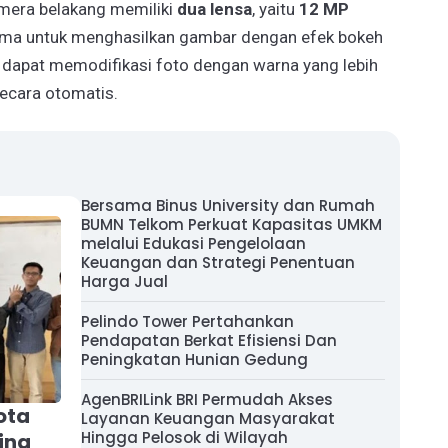
amera belakang memiliki
dua lensa
, yaitu
12 MP
sama untuk menghasilkan gambar dengan efek bokeh
i dapat memodifikasi foto dengan warna yang lebih
ecara otomatis.
Bersama Binus University dan Rumah
BUMN Telkom Perkuat Kapasitas UMKM
melalui Edukasi Pengelolaan
Keuangan dan Strategi Penentuan
Harga Jual
Pelindo Tower Pertahankan
Pendapatan Berkat Efisiensi Dan
Peningkatan Hunian Gedung
AgenBRILink BRI Permudah Akses
ota
Layanan Keuangan Masyarakat
Hingga Pelosok di Wilayah
ing