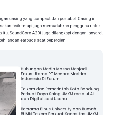
engan casing yang compact dan portabel. Casing ini
usakan fisik tetapi juga memudahkan pengguna untuk
tu, SoundCore A20i juga dilengkapi dengan lanyard,
kehilangan earbuds saat bepergian.
Hubungan Media Massa Menjadi
Fokus Utama PT Menara Maritim
Indonesia Di Forum
Telkom dan Pemerintah Kota Bandung
Perkuat Daya Saing UMKM melalui AI
dan Digitalisasi Usaha
Bersama Binus University dan Rumah
BUMN Telkom Perkuat Kapasitas UMKM