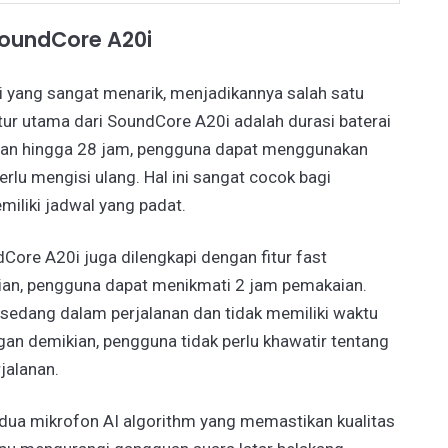
SoundCore A20i
i yang sangat menarik, menjadikannya salah satu
fitur utama dari SoundCore A20i adalah durasi baterai
ian hingga 28 jam, pengguna dapat menggunakan
erlu mengisi ulang. Hal ini sangat cocok bagi
iliki jadwal yang padat.
dCore A20i juga dilengkapi dengan fitur fast
ian, pengguna dapat menikmati 2 jam pemakaian.
a sedang dalam perjalanan dan tidak memiliki waktu
gan demikian, pengguna tidak perlu khawatir tentang
jalanan.
dua mikrofon AI algorithm yang memastikan kualitas