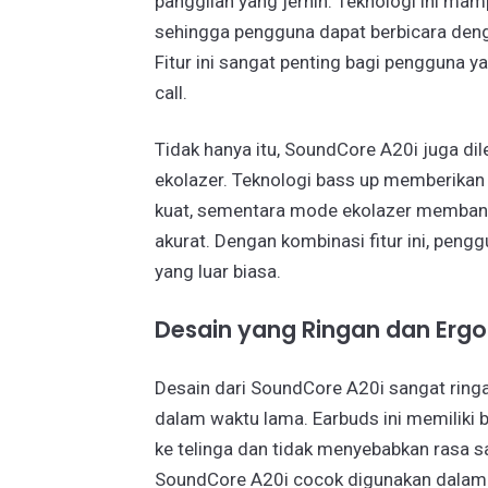
panggilan yang jernih. Teknologi ini ma
sehingga pengguna dapat berbicara denga
Fitur ini sangat penting bagi pengguna y
call.
Tidak hanya itu, SoundCore A20i juga d
ekolazer. Teknologi bass up memberika
kuat, sementara mode ekolazer membant
akurat. Dengan kombinasi fitur ini, pen
yang luar biasa.
Desain yang Ringan dan Erg
Desain dari SoundCore A20i sangat rin
dalam waktu lama. Earbuds ini memiliki 
ke telinga dan tidak menyebabkan rasa s
SoundCore A20i cocok digunakan dalam ber