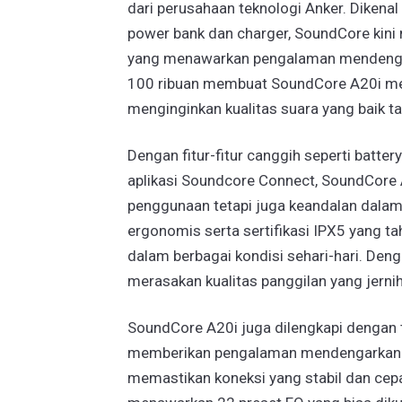
dari perusahaan teknologi Anker. Dikenal
power bank dan charger, SoundCore kini
yang menawarkan pengalaman mendengark
100 ribuan membuat SoundCore A20i menj
menginginkan kualitas suara yang baik 
Dengan fitur-fitur canggih seperti batter
aplikasi Soundcore Connect, SoundCore
penggunaan tetapi juga keandalan dalam 
ergonomis serta sertifikasi IPX5 yang t
dalam berbagai kondisi sehari-hari. Den
merasakan kualitas panggilan yang jernih
SoundCore A20i juga dilengkapi dengan 
memberikan pengalaman mendengarkan ya
memastikan koneksi yang stabil dan cep