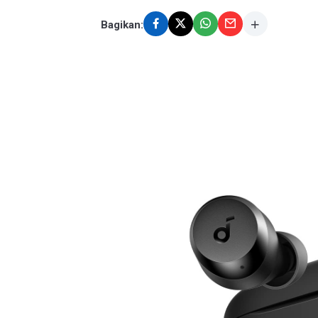
Bagikan: