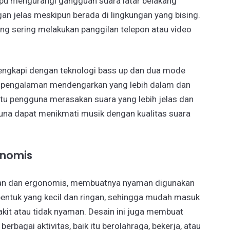
mpu mengurangi gangguan suara latar belakang
n jelas meskipun berada di lingkungan yang bising.
ang sering melakukan panggilan telepon atau video
ilengkapi dengan teknologi bass up dan dua mode
n pengalaman mendengarkan yang lebih dalam dan
u pengguna merasakan suara yang lebih jelas dan
gguna dapat menikmati musik dengan kualitas suara
onomis
gan dan ergonomis, membuatnya nyaman digunakan
bentuk yang kecil dan ringan, sehingga mudah masuk
akit atau tidak nyaman. Desain ini juga membuat
bagai aktivitas, baik itu berolahraga, bekerja, atau