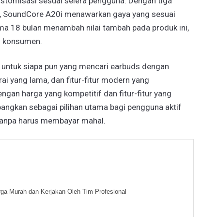
stomisasi sesuai selera pengguna. Dengan tiga
ngu, SoundCore A20i menawarkan gaya yang sesuai
ama 18 bulan menambah nilai tambah pada produk ini,
i konsumen.
 untuk siapa pun yang mencari earbuds dengan
rai yang lama, dan fitur-fitur modern yang
gan harga yang kompetitif dan fitur-fitur yang
angkan sebagai pilihan utama bagi pengguna aktif
 tanpa harus membayar mahal.
ga Murah dan Kerjakan Oleh Tim Profesional