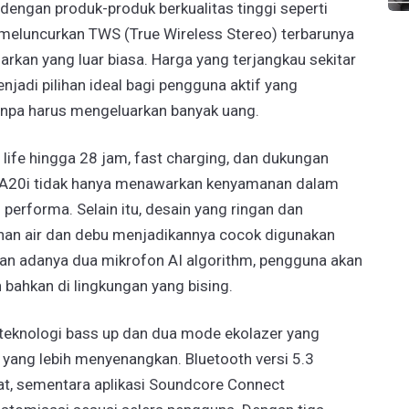
 dengan produk-produk berkualitas tinggi seperti
 meluncurkan TWS (True Wireless Stereo) terbarunya
an yang luar biasa. Harga yang terjangkau sekitar
adi pilihan ideal bagi pengguna aktif yang
tanpa harus mengeluarkan banyak uang.
y life hingga 28 jam, fast charging, dan dukungan
 A20i tidak hanya menawarkan kenyamanan dalam
performa. Selain itu, desain yang ringan dan
ahan air dan debu menjadikannya cocok digunakan
gan adanya dua mikrofon AI algorithm, pengguna akan
 bahkan di lingkungan yang bising.
teknologi bass up dan dua mode ekolazer yang
ng lebih menyenangkan. Bluetooth versi 5.3
at, sementara aplikasi Soundcore Connect