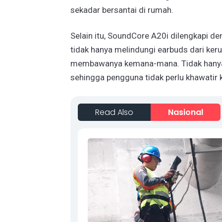
sekadar bersantai di rumah.
Selain itu, SoundCore A20i dilengkapi d
tidak hanya melindungi earbuds dari ker
membawanya kemana-mana. Tidak hanya i
sehingga pengguna tidak perlu khawatir 
Read Also
Nasional