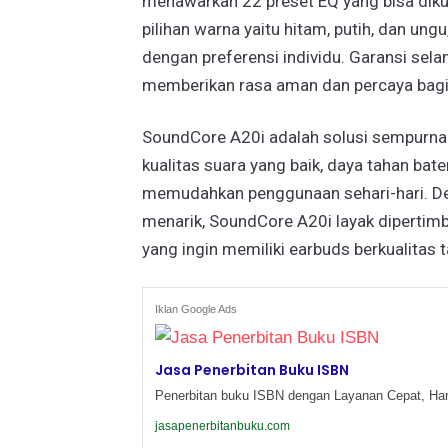
menawarkan 22 preset EQ yang bisa diku
pilihan warna yaitu hitam, putih, dan u
dengan preferensi individu. Garansi sel
memberikan rasa aman dan percaya bag
SoundCore A20i adalah solusi sempurna
kualitas suara yang baik, daya tahan bate
memudahkan penggunaan sehari-hari. Den
menarik, SoundCore A20i layak dipertimb
yang ingin memiliki earbuds berkualitas
Iklan Google Ads
Jasa Penerbitan Buku ISBN
Penerbitan buku ISBN dengan Layanan Cepat, Har
jasapenerbitanbuku.com