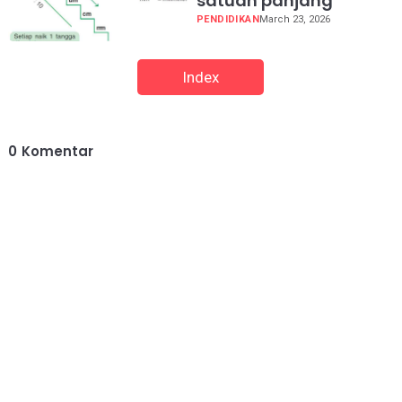
satuan panjang
PENDIDIKAN
March 23, 2026
Index
0
Komentar