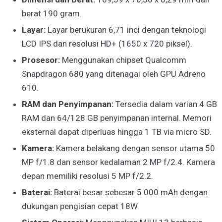
berat 190 gram.
Layar:
Layar berukuran 6,71 inci dengan teknologi
LCD IPS dan resolusi HD+ (1650 x 720 piksel).
Prosesor:
Menggunakan chipset Qualcomm
Snapdragon 680 yang ditenagai oleh GPU Adreno
610.
RAM dan Penyimpanan:
Tersedia dalam varian 4 GB
RAM dan 64/128 GB penyimpanan internal. Memori
eksternal dapat diperluas hingga 1 TB via micro SD.
Kamera:
Kamera belakang dengan sensor utama 50
MP f/1.8 dan sensor kedalaman 2 MP f/2.4. Kamera
depan memiliki resolusi 5 MP f/2.2.
Baterai:
Baterai besar sebesar 5.000 mAh dengan
dukungan pengisian cepat 18W.