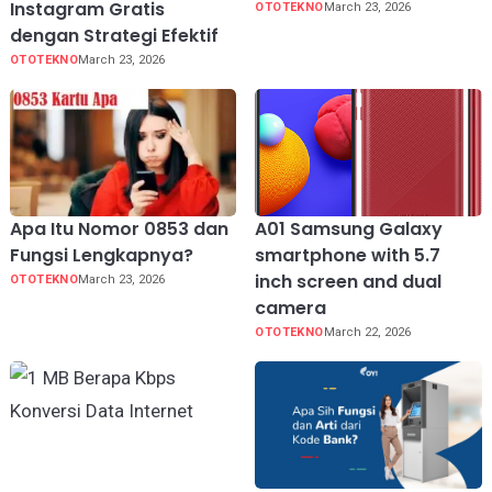
Instagram Gratis
OTOTEKNO
March 23, 2026
dengan Strategi Efektif
OTOTEKNO
March 23, 2026
Apa Itu Nomor 0853 dan
A01 Samsung Galaxy
Fungsi Lengkapnya?
smartphone with 5.7
inch screen and dual
OTOTEKNO
March 23, 2026
camera
OTOTEKNO
March 22, 2026