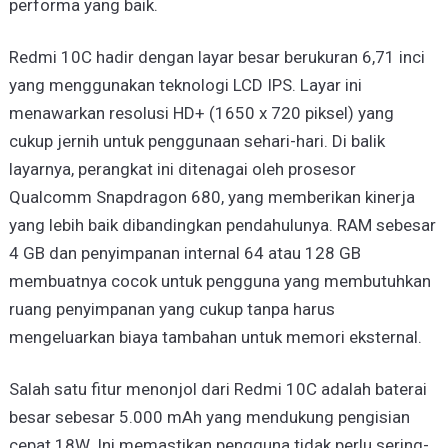
performa yang baik.
Redmi 10C hadir dengan layar besar berukuran 6,71 inci
yang menggunakan teknologi LCD IPS. Layar ini
menawarkan resolusi HD+ (1650 x 720 piksel) yang
cukup jernih untuk penggunaan sehari-hari. Di balik
layarnya, perangkat ini ditenagai oleh prosesor
Qualcomm Snapdragon 680, yang memberikan kinerja
yang lebih baik dibandingkan pendahulunya. RAM sebesar
4 GB dan penyimpanan internal 64 atau 128 GB
membuatnya cocok untuk pengguna yang membutuhkan
ruang penyimpanan yang cukup tanpa harus
mengeluarkan biaya tambahan untuk memori eksternal.
Salah satu fitur menonjol dari Redmi 10C adalah baterai
besar sebesar 5.000 mAh yang mendukung pengisian
cepat 18W. Ini memastikan pengguna tidak perlu sering-