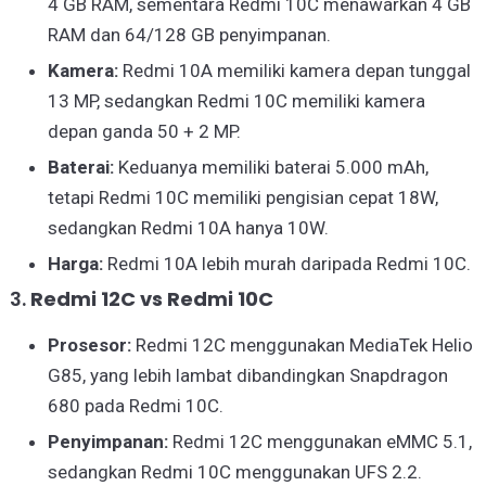
4 GB RAM, sementara Redmi 10C menawarkan 4 GB
RAM dan 64/128 GB penyimpanan.
Kamera:
Redmi 10A memiliki kamera depan tunggal
13 MP, sedangkan Redmi 10C memiliki kamera
depan ganda 50 + 2 MP.
Baterai:
Keduanya memiliki baterai 5.000 mAh,
tetapi Redmi 10C memiliki pengisian cepat 18W,
sedangkan Redmi 10A hanya 10W.
Harga:
Redmi 10A lebih murah daripada Redmi 10C.
3.
Redmi 12C vs Redmi 10C
Prosesor:
Redmi 12C menggunakan MediaTek Helio
G85, yang lebih lambat dibandingkan Snapdragon
680 pada Redmi 10C.
Penyimpanan:
Redmi 12C menggunakan eMMC 5.1,
sedangkan Redmi 10C menggunakan UFS 2.2.