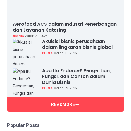
Aerofood ACS dalam Industri Penerbangan
dan Layanan Katering
BISNIS
March 21, 2026
Akuisisi bisnis perusahaan
dalam lingkaran bisnis global
BISNIS
March 21, 2026
Apa Itu Endorse? Pengertian,
Fungsi, dan Contoh dalam
Dunia Bisnis
BISNIS
March 19, 2026
READMORE
Popular Posts