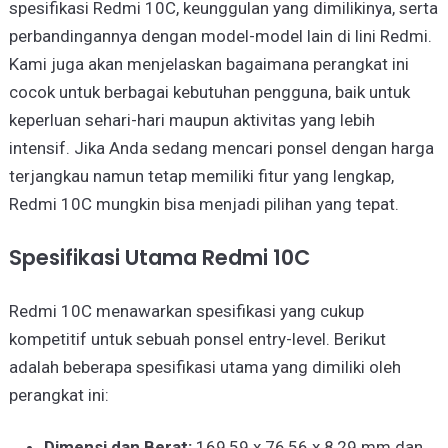
spesifikasi Redmi 10C, keunggulan yang dimilikinya, serta
perbandingannya dengan model-model lain di lini Redmi.
Kami juga akan menjelaskan bagaimana perangkat ini
cocok untuk berbagai kebutuhan pengguna, baik untuk
keperluan sehari-hari maupun aktivitas yang lebih
intensif. Jika Anda sedang mencari ponsel dengan harga
terjangkau namun tetap memiliki fitur yang lengkap,
Redmi 10C mungkin bisa menjadi pilihan yang tepat.
Spesifikasi Utama Redmi 10C
Redmi 10C menawarkan spesifikasi yang cukup
kompetitif untuk sebuah ponsel entry-level. Berikut
adalah beberapa spesifikasi utama yang dimiliki oleh
perangkat ini:
Dimensi dan Berat:
169,59 x 76,56 x 8,29 mm dan