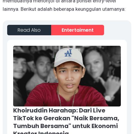
membuatnya menonjol di antara ponsel entry-level
lainnya. Berikut adalah beberapa keunggulan utamanya:
Read Also
Entertaiment
Khoiruddin Harahap: Dari Live
TikTok ke Gerakan "Naik Bersama,
Tumbuh Bersama" untuk Ekonomi
Kreator Indonesia