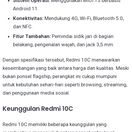
Sistem Operasi:
Menggunakan MIUI 13 berbasis
Android 11.
Konektivitas:
Mendukung 4G, Wi-Fi, Bluetooth 5.0,
dan NFC.
Fitur Tambahan:
Pemindai sidik jari di bagian
belakang, pengenalan wajah, dan jack 3,5 mm.
Dengan spesifikasi tersebut, Redmi 10C menawarkan
keseimbangan yang baik antara harga dan kualitas. Meski
bukan ponsel flagship, perangkat ini cukup mumpuni
untuk kebutuhan sehari-hari seperti browsing, streaming,
dan penggunaan media sosial.
Keunggulan Redmi 10C
Redmi 10C memiliki beberapa keunggulan yang