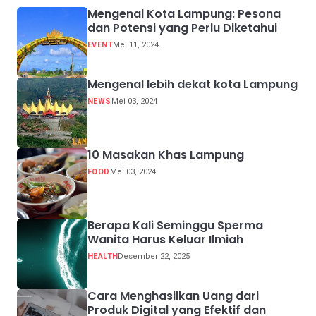
Mengenal Kota Lampung: Pesona
dan Potensi yang Perlu Diketahui
EVENT
Mei 11, 2024
Mengenal lebih dekat kota Lampung
NEWS
Mei 03, 2024
10 Masakan Khas Lampung
FOOD
Mei 03, 2024
Berapa Kali Seminggu Sperma
Wanita Harus Keluar Ilmiah
HEALTH
Desember 22, 2025
Cara Menghasilkan Uang dari
Produk Digital yang Efektif dan