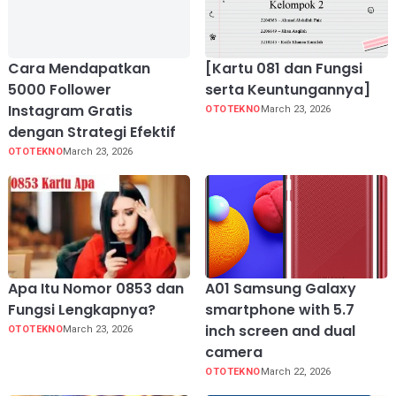
Cara Mendapatkan
[Kartu 081 dan Fungsi
5000 Follower
serta Keuntungannya]
Instagram Gratis
OTOTEKNO
March 23, 2026
dengan Strategi Efektif
OTOTEKNO
March 23, 2026
Apa Itu Nomor 0853 dan
A01 Samsung Galaxy
Fungsi Lengkapnya?
smartphone with 5.7
inch screen and dual
OTOTEKNO
March 23, 2026
camera
OTOTEKNO
March 22, 2026