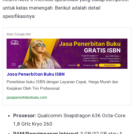
untuk kelas menengah. Berikut adalah detail
spesifikasinya:
Iklan Google Ads
Jasa Penerbitan Buku ISBN
Penerbitan buku ISBN dengan Layanan Cepat, Harga Murah dan
Kerjakan Oleh Tim Profesional
jasapenerbitanbuku.com
Prosesor:
Qualcomm Snapdragon 636 Octa-Core
1,8 GHz Kryo 260
RAM/Penyimpanan Internal:
3 GB/32 GB atau 4