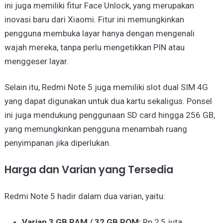
ini juga memiliki fitur Face Unlock, yang merupakan
inovasi baru dari Xiaomi. Fitur ini memungkinkan
pengguna membuka layar hanya dengan mengenali
wajah mereka, tanpa perlu mengetikkan PIN atau
menggeser layar.
Selain itu, Redmi Note 5 juga memiliki slot dual SIM 4G
yang dapat digunakan untuk dua kartu sekaligus. Ponsel
ini juga mendukung penggunaan SD card hingga 256 GB,
yang memungkinkan pengguna menambah ruang
penyimpanan jika diperlukan.
Harga dan Varian yang Tersedia
Redmi Note 5 hadir dalam dua varian, yaitu:
Varian 3 GB RAM / 32 GB ROM:
Rp 2,5 juta