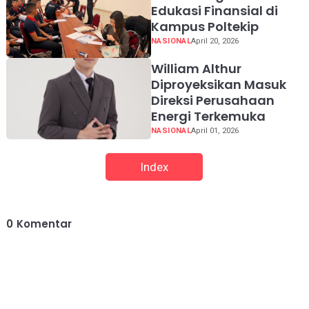
Edukasi Finansial di
Kampus Poltekip
NASIONAL
April 20, 2026
William Althur
Diproyeksikan Masuk
Direksi Perusahaan
Energi Terkemuka
NASIONAL
April 01, 2026
Index
0
Komentar