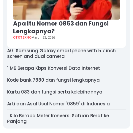
Apa Itu Nomor 0853 dan Fungsi
Lengkapnya?
OTOTEKNO
March 23, 2026
A01 Samsung Galaxy smartphone with 5.7 inch
screen and dual camera
1 MB Berapa Kbps Konversi Data Internet
Kode bank 7880 dan fungsi lengkapnya
Kartu 083 dan fungsi serta kelebihannya
Arti dan Asal Usul Nomor '0859' di Indonesia
1 Kilo Berapa Meter Konversi Satuan Berat ke
Panjang