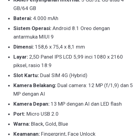
GB/64 GB
Baterai:
4.000 mAh
Sistem Operasi:
Android 8.1 Oreo dengan
antarmuka MIUI 9
Dimensi:
158,6 x 75,4 x 8,1 mm
Layar:
2,5D Panel IPS LCD 5,99 inci 1080 x 2160
piksel, rasio 18:9
Slot Kartu:
Dual SIM 4G (Hybrid)
Kamera Belakang:
Dual camera: 12 MP (f/1,9) dan 5
MP dengan AI
Kamera Depan:
13 MP dengan AI dan LED flash
Port:
Micro USB 2.0
Warna:
Black, Gold, Blue
Keamanan:
Fingerprint, Face Unlock