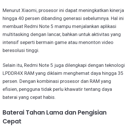
Menurut Xiaomi, prosesor ini dapat meningkatkan kinerja
hingga 40 persen dibanding generasi sebelumnya. Hal ini
membuat Redmi Note 5 mampu menjalankan aplikasi
multitasking dengan lancar, bahkan untuk aktivitas yang
intensif seperti bermain game atau menonton video
beresolusi tinggi.
Selain itu, Redmi Note 5 juga dilengkapi dengan teknologi
LPDDR4X RAM yang diklaim menghemat daya hingga 35
persen. Dengan kombinasi prosesor dan RAM yang
efisien, pengguna tidak perlu khawatir tentang daya
baterai yang cepat habis.
Baterai Tahan Lama dan Pengisian
Cepat