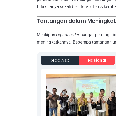
tidak hanya sekali beli, tetapi terus kemb
Tantangan dalam Meningkat
Meskipun
repeat order
sangat penting, t
meningkatkannya. Beberapa tantangan um
Read Also
Nasional