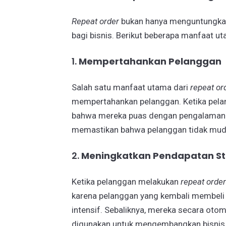
Repeat order
bukan hanya menguntungkan 
bagi bisnis. Berikut beberapa manfaat u
1.
Mempertahankan Pelanggan
Salah satu manfaat utama dari
repeat or
mempertahankan pelanggan. Ketika pela
bahwa mereka puas dengan pengalaman y
memastikan bahwa pelanggan tidak muda
2.
Meningkatkan Pendapatan St
Ketika pelanggan melakukan
repeat order
karena pelanggan yang kembali membeli t
intensif. Sebaliknya, mereka secara oto
digunakan untuk mengembangkan bisnis