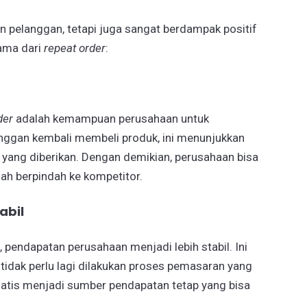
pelanggan, tetapi juga sangat berdampak positif
tama dari
repeat order
:
der
adalah kemampuan perusahaan untuk
nggan kembali membeli produk, ini menunjukkan
ang diberikan. Dengan demikian, perusahaan bisa
h berpindah ke kompetitor.
abil
, pendapatan perusahaan menjadi lebih stabil. Ini
idak perlu lagi dilakukan proses pemasaran yang
matis menjadi sumber pendapatan tetap yang bisa
.