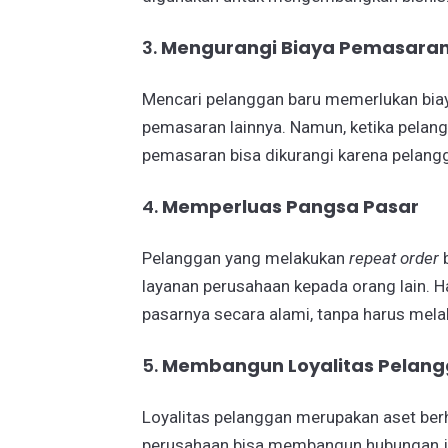
3.
Mengurangi Biaya Pemasara
Mencari pelanggan baru memerlukan biaya 
pemasaran lainnya. Namun, ketika pelan
pemasaran bisa dikurangi karena pelangga
4.
Memperluas Pangsa Pasar
Pelanggan yang melakukan
repeat order
b
layanan perusahaan kepada orang lain. 
pasarnya secara alami, tanpa harus mel
5.
Membangun Loyalitas Pelan
Loyalitas pelanggan merupakan aset ber
perusahaan bisa membangun hubungan j