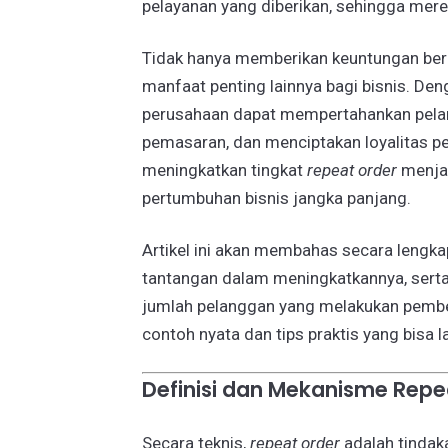
pelayanan yang diberikan, sehingga me
Tidak hanya memberikan keuntungan ber
manfaat penting lainnya bagi bisnis. De
perusahaan dapat mempertahankan pela
pemasaran, dan menciptakan loyalitas p
meningkatkan tingkat
repeat order
menjad
pertumbuhan bisnis jangka panjang.
Artikel ini akan membahas secara lengka
tantangan dalam meningkatkannya, serta
jumlah pelanggan yang melakukan pembel
contoh nyata dan tips praktis yang bisa l
Definisi dan Mekanisme Repe
Secara teknis,
repeat order
adalah tindak