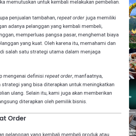
reka memutuskan untuk kembali melakukan pembelian.
upa penjualan tambahan,
repeat order
juga memiliki
ngan adanya pelanggan yang kembali membeli,
nggan, memperluas pangsa pasar, menghemat biaya
elanggan yang kuat. Oleh karena itu, memahami dan
i salah satu strategi utama dalam menjaga
p mengenai definisi
repeat order
, manfaatnya,
 strategi yang bisa diterapkan untuk meningkatkan
ian ulang. Selain itu, kami juga akan memberikan
angsung diterapkan oleh pemilik bisnis.
at Order
an pelanggan yang kembali membeli produk atau