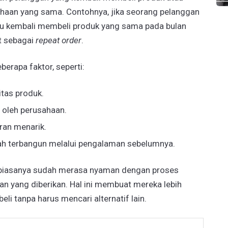
ahaan yang sama. Contohnya, jika seorang pelanggan
alu kembali membeli produk yang sama pada bulan
ut sebagai
repeat order
.
berapa faktor, seperti:
itas produk.
 oleh perusahaan.
an menarik.
ah terbangun melalui pengalaman sebelumnya.
iasanya sudah merasa nyaman dengan proses
an yang diberikan. Hal ini membuat mereka lebih
 tanpa harus mencari alternatif lain.