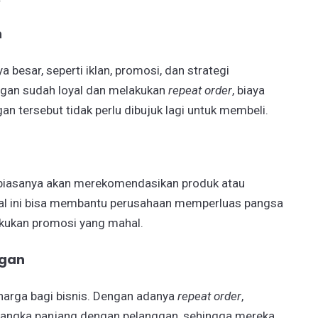
n
besar, seperti iklan, promosi, dan strategi
ggan sudah loyal dan melakukan
repeat order
, biaya
n tersebut tidak perlu dibujuk lagi untuk membeli.
iasanya akan merekomendasikan produk atau
Hal ini bisa membantu perusahaan memperluas pangsa
akukan promosi yang mahal.
ggan
harga bagi bisnis. Dengan adanya
repeat order
,
angka panjang dengan pelanggan, sehingga mereka