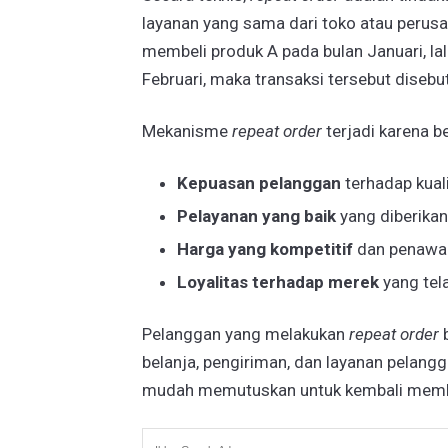
layanan yang sama dari toko atau perus
membeli produk A pada bulan Januari, l
Februari, maka transaksi tersebut diseb
Mekanisme
repeat order
terjadi karena be
Kepuasan pelanggan
terhadap kual
Pelayanan yang baik
yang diberikan
Harga yang kompetitif
dan penawar
Loyalitas terhadap merek
yang tel
Pelanggan yang melakukan
repeat order
b
belanja, pengiriman, dan layanan pelangg
mudah memutuskan untuk kembali membeli