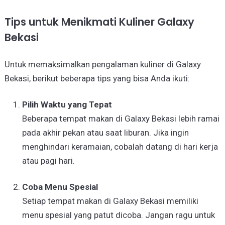
Tips untuk Menikmati Kuliner Galaxy
Bekasi
Untuk memaksimalkan pengalaman kuliner di Galaxy
Bekasi, berikut beberapa tips yang bisa Anda ikuti:
Pilih Waktu yang Tepat
Beberapa tempat makan di Galaxy Bekasi lebih ramai
pada akhir pekan atau saat liburan. Jika ingin
menghindari keramaian, cobalah datang di hari kerja
atau pagi hari.
Coba Menu Spesial
Setiap tempat makan di Galaxy Bekasi memiliki
menu spesial yang patut dicoba. Jangan ragu untuk