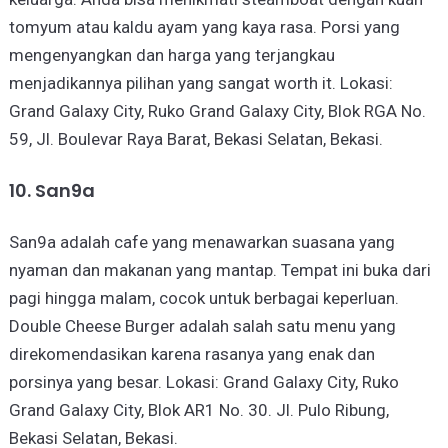
tomyum atau kaldu ayam yang kaya rasa. Porsi yang
mengenyangkan dan harga yang terjangkau
menjadikannya pilihan yang sangat worth it. Lokasi:
Grand Galaxy City, Ruko Grand Galaxy City, Blok RGA No.
59, Jl. Boulevar Raya Barat, Bekasi Selatan, Bekasi.
10. San9a
San9a adalah cafe yang menawarkan suasana yang
nyaman dan makanan yang mantap. Tempat ini buka dari
pagi hingga malam, cocok untuk berbagai keperluan.
Double Cheese Burger adalah salah satu menu yang
direkomendasikan karena rasanya yang enak dan
porsinya yang besar. Lokasi: Grand Galaxy City, Ruko
Grand Galaxy City, Blok AR1 No. 30. Jl. Pulo Ribung,
Bekasi Selatan, Bekasi.