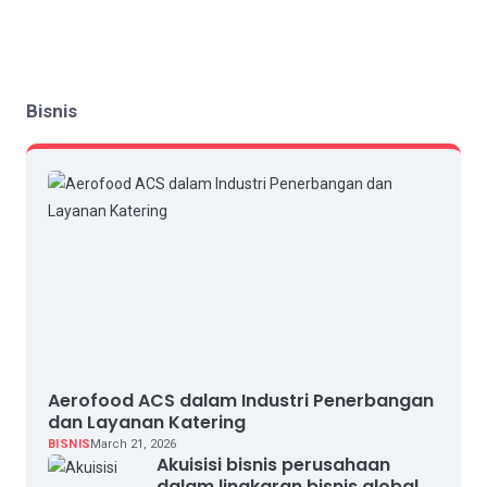
Bisnis
Aerofood ACS dalam Industri Penerbangan
dan Layanan Katering
BISNIS
March 21, 2026
Akuisisi bisnis perusahaan
dalam lingkaran bisnis global