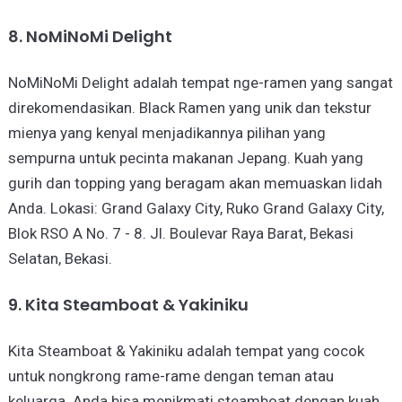
8. NoMiNoMi Delight
NoMiNoMi Delight adalah tempat nge-ramen yang sangat
direkomendasikan. Black Ramen yang unik dan tekstur
mienya yang kenyal menjadikannya pilihan yang
sempurna untuk pecinta makanan Jepang. Kuah yang
gurih dan topping yang beragam akan memuaskan lidah
Anda. Lokasi: Grand Galaxy City, Ruko Grand Galaxy City,
Blok RSO A No. 7 - 8. Jl. Boulevar Raya Barat, Bekasi
Selatan, Bekasi.
9. Kita Steamboat & Yakiniku
Kita Steamboat & Yakiniku adalah tempat yang cocok
untuk nongkrong rame-rame dengan teman atau
keluarga. Anda bisa menikmati steamboat dengan kuah