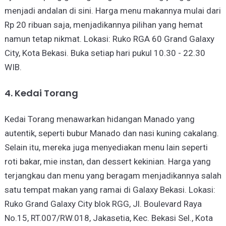
menjadi andalan di sini. Harga menu makannya mulai dari
Rp 20 ribuan saja, menjadikannya pilihan yang hemat
namun tetap nikmat. Lokasi: Ruko RGA 60 Grand Galaxy
City, Kota Bekasi. Buka setiap hari pukul 10.30 - 22.30
WIB.
4. Kedai Torang
Kedai Torang menawarkan hidangan Manado yang
autentik, seperti bubur Manado dan nasi kuning cakalang.
Selain itu, mereka juga menyediakan menu lain seperti
roti bakar, mie instan, dan dessert kekinian. Harga yang
terjangkau dan menu yang beragam menjadikannya salah
satu tempat makan yang ramai di Galaxy Bekasi. Lokasi:
Ruko Grand Galaxy City blok RGG, Jl. Boulevard Raya
No.15, RT.007/RW.018, Jakasetia, Kec. Bekasi Sel., Kota