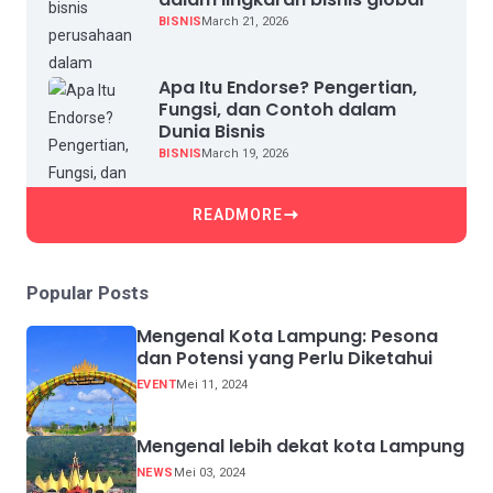
BISNIS
March 21, 2026
Apa Itu Endorse? Pengertian,
Fungsi, dan Contoh dalam
Dunia Bisnis
BISNIS
March 19, 2026
READMORE
Popular Posts
Mengenal Kota Lampung: Pesona
dan Potensi yang Perlu Diketahui
EVENT
Mei 11, 2024
Mengenal lebih dekat kota Lampung
NEWS
Mei 03, 2024