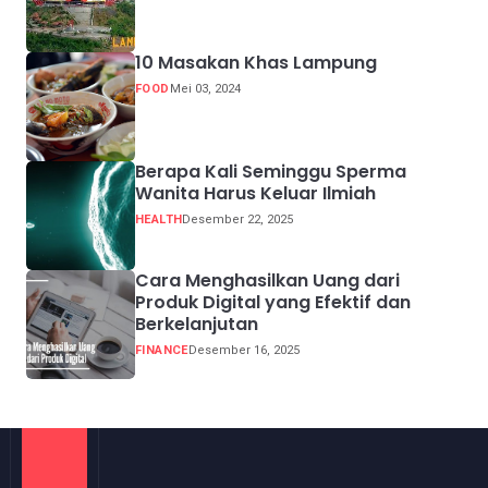
10 Masakan Khas Lampung
FOOD
Mei 03, 2024
Berapa Kali Seminggu Sperma
Wanita Harus Keluar Ilmiah
HEALTH
Desember 22, 2025
Cara Menghasilkan Uang dari
Produk Digital yang Efektif dan
Berkelanjutan
FINANCE
Desember 16, 2025