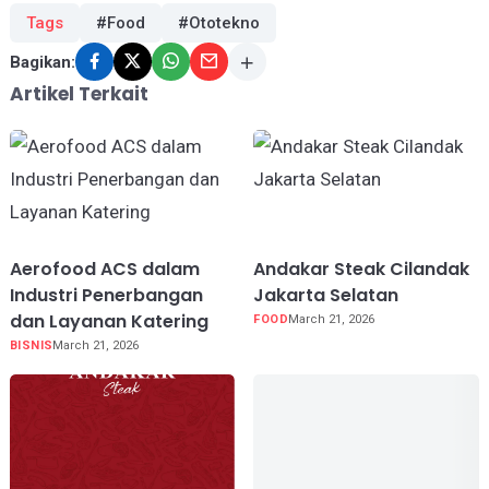
Tags
#Food
#Ototekno
Bagikan:
Artikel Terkait
Aerofood ACS dalam
Andakar Steak Cilandak
Industri Penerbangan
Jakarta Selatan
dan Layanan Katering
FOOD
March 21, 2026
BISNIS
March 21, 2026