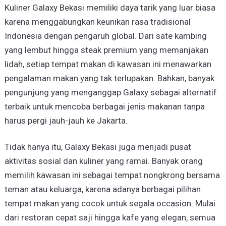
Kuliner Galaxy Bekasi memiliki daya tarik yang luar biasa
karena menggabungkan keunikan rasa tradisional
Indonesia dengan pengaruh global. Dari sate kambing
yang lembut hingga steak premium yang memanjakan
lidah, setiap tempat makan di kawasan ini menawarkan
pengalaman makan yang tak terlupakan. Bahkan, banyak
pengunjung yang menganggap Galaxy sebagai alternatif
terbaik untuk mencoba berbagai jenis makanan tanpa
harus pergi jauh-jauh ke Jakarta.
Tidak hanya itu, Galaxy Bekasi juga menjadi pusat
aktivitas sosial dan kuliner yang ramai. Banyak orang
memilih kawasan ini sebagai tempat nongkrong bersama
teman atau keluarga, karena adanya berbagai pilihan
tempat makan yang cocok untuk segala occasion. Mulai
dari restoran cepat saji hingga kafe yang elegan, semua