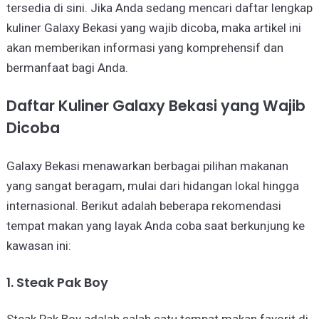
tersedia di sini. Jika Anda sedang mencari daftar lengkap
kuliner Galaxy Bekasi yang wajib dicoba, maka artikel ini
akan memberikan informasi yang komprehensif dan
bermanfaat bagi Anda.
Daftar Kuliner Galaxy Bekasi yang Wajib
Dicoba
Galaxy Bekasi menawarkan berbagai pilihan makanan
yang sangat beragam, mulai dari hidangan lokal hingga
internasional. Berikut adalah beberapa rekomendasi
tempat makan yang layak Anda coba saat berkunjung ke
kawasan ini:
1. Steak Pak Boy