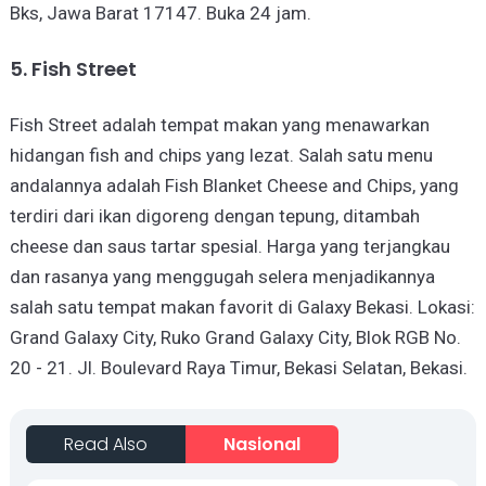
Bks, Jawa Barat 17147. Buka 24 jam.
5. Fish Street
Fish Street adalah tempat makan yang menawarkan
hidangan fish and chips yang lezat. Salah satu menu
andalannya adalah Fish Blanket Cheese and Chips, yang
terdiri dari ikan digoreng dengan tepung, ditambah
cheese dan saus tartar spesial. Harga yang terjangkau
dan rasanya yang menggugah selera menjadikannya
salah satu tempat makan favorit di Galaxy Bekasi. Lokasi:
Grand Galaxy City, Ruko Grand Galaxy City, Blok RGB No.
20 - 21. Jl. Boulevard Raya Timur, Bekasi Selatan, Bekasi.
Read Also
Nasional