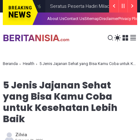
Seratus Peserta Hadiri Milad ke-VI HIMMAH DIY 
BREAKING
NEWS
About Us
Contact Us
Sitemap
Disclaimer
Privacy Plic
Beranda
Health
5 Jenis Jajanan Sehat yang Bisa Kamu Coba untuk Kesehatan Lebih Baik
5 Jenis Jajanan Sehat
yang Bisa Kamu Coba
untuk Kesehatan Lebih
Baik
Zilvia