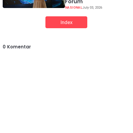
Forum
NASIONAL
July 03, 2026
Index
0
Komentar