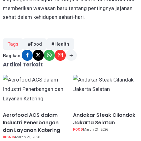
memberikan wawasan baru tentang pentingnya jajanan
sehat dalam kehidupan sehari-hari.
Tags
#Food
#Health
Bagikan:
Artikel Terkait
Aerofood ACS dalam
Andakar Steak Cilandak
Industri Penerbangan
Jakarta Selatan
dan Layanan Katering
FOOD
March 21, 2026
BISNIS
March 21, 2026