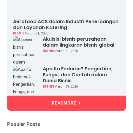
Aerofood ACS dalam Industri Penerbangan
dan Layanan Katering
BISNIS
March 21, 2026
Akuisisi bisnis perusahaan
dalam lingkaran bisnis global
BISNIS
March 21, 2026
Apa Itu Endorse? Pengertian,
Fungsi, dan Contoh dalam
Dunia Bisnis
BISNIS
March 19, 2026
READMORE
Popular Posts