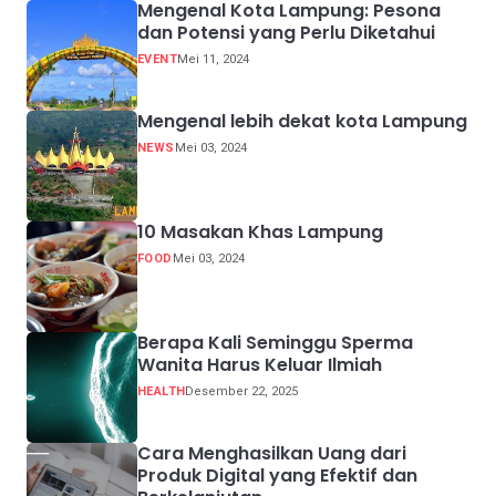
Mengenal Kota Lampung: Pesona
dan Potensi yang Perlu Diketahui
EVENT
Mei 11, 2024
Mengenal lebih dekat kota Lampung
NEWS
Mei 03, 2024
10 Masakan Khas Lampung
FOOD
Mei 03, 2024
Berapa Kali Seminggu Sperma
Wanita Harus Keluar Ilmiah
HEALTH
Desember 22, 2025
Cara Menghasilkan Uang dari
Produk Digital yang Efektif dan