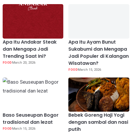
Apa Itu Andakar Steak
Apa Itu Ayam Bunut
dan Mengapa Jadi
Sukabumi dan Mengapa
Trending Saat Ini?
Jadi Populer di Kalangan
Wisatawan?
FOOD
March 20, 2026
FOOD
March 15, 2026
Baso Seuseupan Bogor
Bebek Goreng Haji Yogi
tradisional dan lezat
dengan sambal dan nasi
putih
FOOD
March 15, 2026