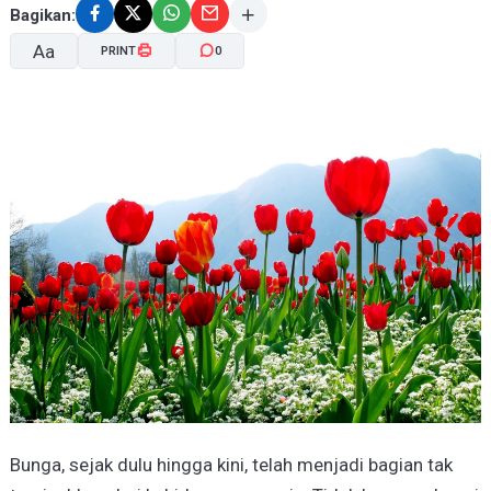
Bagikan:
Aa
PRINT
0
A-
A+
Bunga, sejak dulu hingga kini, telah menjadi bagian tak