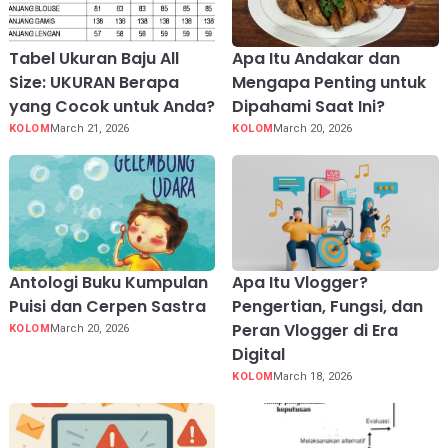
Tabel Ukuran Baju All
Apa Itu Andakar dan
Size: UKURAN Berapa
Mengapa Penting untuk
yang Cocok untuk Anda?
Dipahami Saat Ini?
KOLOM
March 21, 2026
KOLOM
March 20, 2026
Antologi Buku Kumpulan
Apa Itu Vlogger?
Puisi dan Cerpen Sastra
Pengertian, Fungsi, dan
Peran Vlogger di Era
KOLOM
March 20, 2026
Digital
KOLOM
March 18, 2026