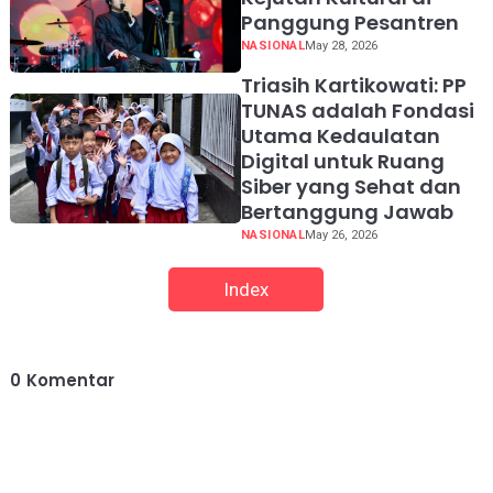
Panggung Pesantren
NASIONAL
May 28, 2026
Triasih Kartikowati: PP
TUNAS adalah Fondasi
Utama Kedaulatan
Digital untuk Ruang
Siber yang Sehat dan
Bertanggung Jawab
NASIONAL
May 26, 2026
Index
0
Komentar