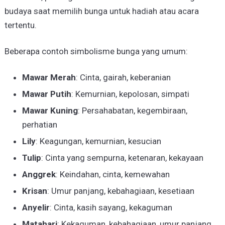
budaya saat memilih bunga untuk hadiah atau acara
tertentu.
Beberapa contoh simbolisme bunga yang umum:
Mawar Merah
: Cinta, gairah, keberanian
Mawar Putih
: Kemurnian, kepolosan, simpati
Mawar Kuning
: Persahabatan, kegembiraan,
perhatian
Lily
: Keagungan, kemurnian, kesucian
Tulip
: Cinta yang sempurna, ketenaran, kekayaan
Anggrek
: Keindahan, cinta, kemewahan
Krisan
: Umur panjang, kebahagiaan, kesetiaan
Anyelir
: Cinta, kasih sayang, kekaguman
Matahari
: Kekaguman, kebahagiaan, umur panjang