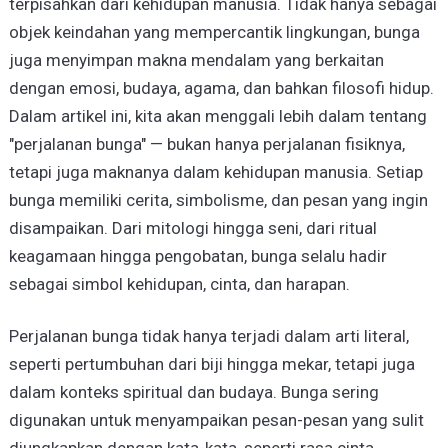
terpisahkan dari kehidupan manusia. Tidak hanya sebagai
objek keindahan yang mempercantik lingkungan, bunga
juga menyimpan makna mendalam yang berkaitan
dengan emosi, budaya, agama, dan bahkan filosofi hidup.
Dalam artikel ini, kita akan menggali lebih dalam tentang
"perjalanan bunga" — bukan hanya perjalanan fisiknya,
tetapi juga maknanya dalam kehidupan manusia. Setiap
bunga memiliki cerita, simbolisme, dan pesan yang ingin
disampaikan. Dari mitologi hingga seni, dari ritual
keagamaan hingga pengobatan, bunga selalu hadir
sebagai simbol kehidupan, cinta, dan harapan.
Perjalanan bunga tidak hanya terjadi dalam arti literal,
seperti pertumbuhan dari biji hingga mekar, tetapi juga
dalam konteks spiritual dan budaya. Bunga sering
digunakan untuk menyampaikan pesan-pesan yang sulit
diungkapkan dengan kata-kata, seperti rasa cinta,