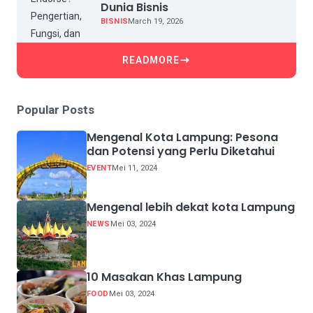
Dunia Bisnis
BISNIS
March 19, 2026
READMORE
Popular Posts
Mengenal Kota Lampung: Pesona
dan Potensi yang Perlu Diketahui
EVENT
Mei 11, 2024
Mengenal lebih dekat kota Lampung
NEWS
Mei 03, 2024
10 Masakan Khas Lampung
FOOD
Mei 03, 2024