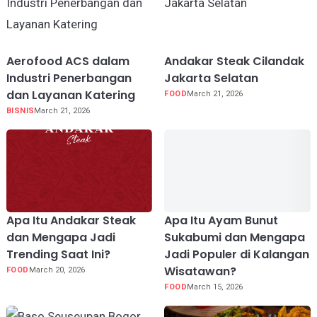
Aerofood ACS dalam
Andakar Steak Cilandak
Industri Penerbangan
Jakarta Selatan
dan Layanan Katering
FOOD
March 21, 2026
BISNIS
March 21, 2026
Apa Itu Andakar Steak
Apa Itu Ayam Bunut
dan Mengapa Jadi
Sukabumi dan Mengapa
Trending Saat Ini?
Jadi Populer di Kalangan
Wisatawan?
FOOD
March 20, 2026
FOOD
March 15, 2026