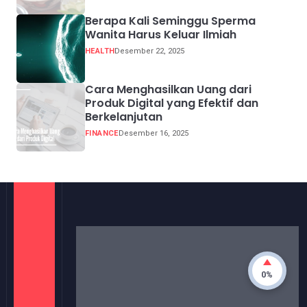
Berapa Kali Seminggu Sperma
Wanita Harus Keluar Ilmiah
HEALTH
Desember 22, 2025
Cara Menghasilkan Uang dari
Produk Digital yang Efektif dan
Berkelanjutan
FINANCE
Desember 16, 2025
0%
Media Informasi dengan akurat, update dan
terpercaya dari sumber yang kredibel