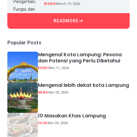
BISNIS
March 19, 2026
READMORE
Popular Posts
Mengenal Kota Lampung: Pesona
dan Potensi yang Perlu Diketahui
EVENT
Mei 11, 2024
Mengenal lebih dekat kota Lampung
NEWS
Mei 03, 2024
10 Masakan Khas Lampung
FOOD
Mei 03, 2024