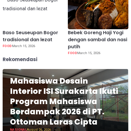
Baso Seuseupan Bogor
Bebek Goreng Haji Yogi
tradisional dan lezat
dengan sambal dan nasi
putih
FOOD
March 15, 2026
FOOD
March 15, 2026
Rekomendasi
Mahasiswa Desain
Interior ISI Surakarta Ikuti
Program Mahasiswa
Berdampak 2026 di PT.
Ottoman Laras Cipta
NASIONAL
August 06, 2026