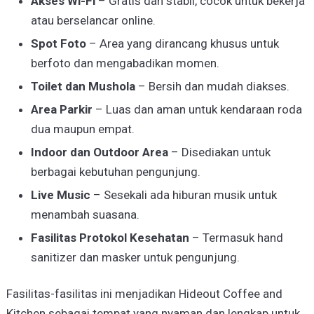
Akses Wi-Fi
– Gratis dan stabil, cocok untuk bekerja
atau berselancar online.
Spot Foto
– Area yang dirancang khusus untuk
berfoto dan mengabadikan momen.
Toilet dan Mushola
– Bersih dan mudah diakses.
Area Parkir
– Luas dan aman untuk kendaraan roda
dua maupun empat.
Indoor dan Outdoor Area
– Disediakan untuk
berbagai kebutuhan pengunjung.
Live Music
– Sesekali ada hiburan musik untuk
menambah suasana.
Fasilitas Protokol Kesehatan
– Termasuk hand
sanitizer dan masker untuk pengunjung.
Fasilitas-fasilitas ini menjadikan Hideout Coffee and
Kitchen sebagai tempat yang nyaman dan lengkap untuk