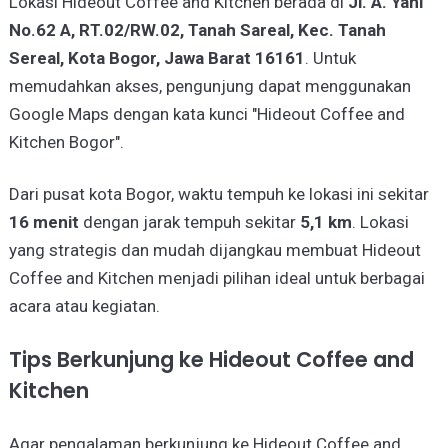
Lokasi Hideout Coffee and Kitchen berada di
Jl. A. Yani
No.62 A, RT.02/RW.02, Tanah Sareal, Kec. Tanah
Sereal, Kota Bogor, Jawa Barat 16161
. Untuk
memudahkan akses, pengunjung dapat menggunakan
Google Maps dengan kata kunci "Hideout Coffee and
Kitchen Bogor".
Dari pusat kota Bogor, waktu tempuh ke lokasi ini sekitar
16 menit
dengan jarak tempuh sekitar
5,1 km
. Lokasi
yang strategis dan mudah dijangkau membuat Hideout
Coffee and Kitchen menjadi pilihan ideal untuk berbagai
acara atau kegiatan.
Tips Berkunjung ke Hideout Coffee and
Kitchen
Agar pengalaman berkunjung ke Hideout Coffee and