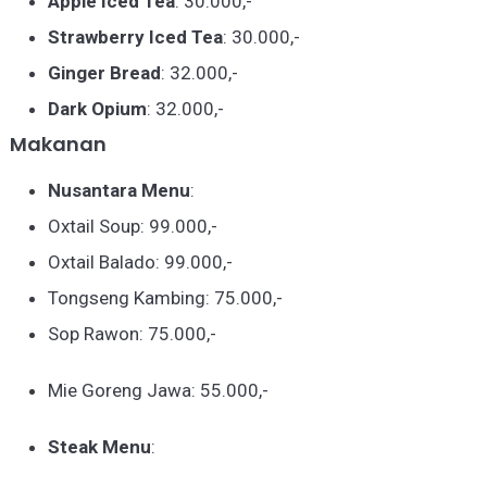
Apple Iced Tea
: 30.000,-
Strawberry Iced Tea
: 30.000,-
Ginger Bread
: 32.000,-
Dark Opium
: 32.000,-
Makanan
Nusantara Menu
:
Oxtail Soup: 99.000,-
Oxtail Balado: 99.000,-
Tongseng Kambing: 75.000,-
Sop Rawon: 75.000,-
Mie Goreng Jawa: 55.000,-
Steak Menu
: