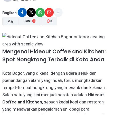
Februari 24, 2026
Bagikan:
Aa
PRINT
0
A-
A+
Mengenal Hideout Coffee and Kitchen:
Spot Nongkrong Terbaik di Kota Anda
Kota Bogor, yang dikenal dengan udara sejuk dan
pemandangan alam yang indah, terus menghadirkan
tempat-tempat nongkrong yang menarik dan kekinian.
Salah satu yang kini menjadi sorotan adalah
Hideout
Coffee and Kitchen
, sebuah kedai kopi dan restoran
yang menawarkan pengalaman unik bagi para