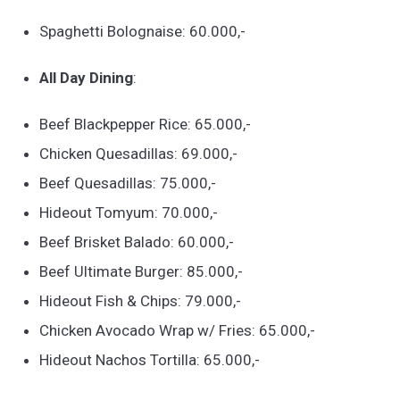
Spaghetti Bolognaise: 60.000,-
All Day Dining
:
Beef Blackpepper Rice: 65.000,-
Chicken Quesadillas: 69.000,-
Beef Quesadillas: 75.000,-
Hideout Tomyum: 70.000,-
Beef Brisket Balado: 60.000,-
Beef Ultimate Burger: 85.000,-
Hideout Fish & Chips: 79.000,-
Chicken Avocado Wrap w/ Fries: 65.000,-
Hideout Nachos Tortilla: 65.000,-