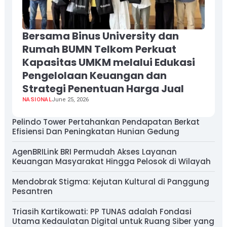
Bersama Binus University dan
Rumah BUMN Telkom Perkuat
Kapasitas UMKM melalui Edukasi
Pengelolaan Keuangan dan
Strategi Penentuan Harga Jual
NASIONAL
June 25, 2026
Pelindo Tower Pertahankan Pendapatan Berkat
Efisiensi Dan Peningkatan Hunian Gedung
AgenBRILink BRI Permudah Akses Layanan
Keuangan Masyarakat Hingga Pelosok di Wilayah
Mendobrak Stigma: Kejutan Kultural di Panggung
Pesantren
Triasih Kartikowati: PP TUNAS adalah Fondasi
Utama Kedaulatan Digital untuk Ruang Siber yang