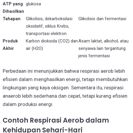
ATP yang
glukosa
Dihasilkan
Tahapan
Glikolisis, dekarboksilasi
Glikolisis dan fermentasi
oksidatif, siklus Krebs,
transportasi elektron
Produk
Karbon dioksida (CO2) dan
Asam laktat, alkohol, atau
Akhir
air (H2O)
senyawa lain tergantung
jenis fermentasi
Perbedaan ini menunjukkan bahwa respirasi aerob lebih
efisien dalam menghasilkan energi, tetapi membutuhkan
lingkungan yang kaya oksigen. Sementara itu, respirasi
anaerob lebih sederhana dan cepat, tetapi kurang efisien
dalam produksi energi.
Contoh Respirasi Aerob dalam
Kehidupan Sehari-Hari