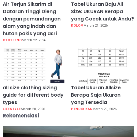
Air Terjun Sikarim di
Tabel Ukuran Baju All
Dataran Tinggi Dieng
Size: UKURAN Berapa
dengan pemandangan
yang Cocok untuk Anda?
alam yang indah dan
KOLOM
March 21, 2026
hutan pakis yang asri
OTOTEKNO
March 22, 2026
all size clothing sizing
Tabel Ukuran Allsize
guide for different body
Berapa Saja Ukuran
types
yang Tersedia
LIFESTYLE
March 20, 2026
PENDIDIKAN
March 20, 2026
Rekomendasi