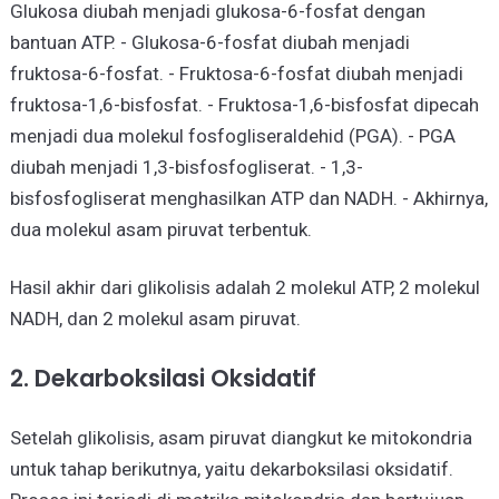
Glukosa diubah menjadi glukosa-6-fosfat dengan
bantuan ATP. - Glukosa-6-fosfat diubah menjadi
fruktosa-6-fosfat. - Fruktosa-6-fosfat diubah menjadi
fruktosa-1,6-bisfosfat. - Fruktosa-1,6-bisfosfat dipecah
menjadi dua molekul fosfogliseraldehid (PGA). - PGA
diubah menjadi 1,3-bisfosfogliserat. - 1,3-
bisfosfogliserat menghasilkan ATP dan NADH. - Akhirnya,
dua molekul asam piruvat terbentuk.
Hasil akhir dari glikolisis adalah 2 molekul ATP, 2 molekul
NADH, dan 2 molekul asam piruvat.
2. Dekarboksilasi Oksidatif
Setelah glikolisis, asam piruvat diangkut ke mitokondria
untuk tahap berikutnya, yaitu dekarboksilasi oksidatif.