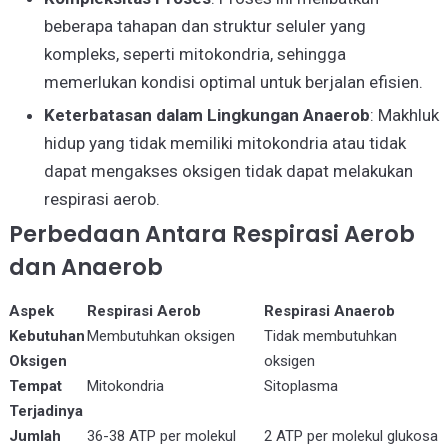
beberapa tahapan dan struktur seluler yang
kompleks, seperti mitokondria, sehingga
memerlukan kondisi optimal untuk berjalan efisien.
Keterbatasan dalam Lingkungan Anaerob
: Makhluk
hidup yang tidak memiliki mitokondria atau tidak
dapat mengakses oksigen tidak dapat melakukan
respirasi aerob.
Perbedaan Antara Respirasi Aerob
dan Anaerob
Aspek
Respirasi Aerob
Respirasi Anaerob
Kebutuhan
Membutuhkan oksigen
Tidak membutuhkan
Oksigen
oksigen
Tempat
Mitokondria
Sitoplasma
Terjadinya
Jumlah
36-38 ATP per molekul
2 ATP per molekul glukosa