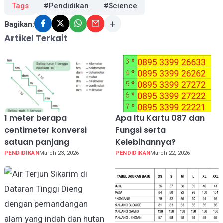
Tags
#Pendidikan
#Science
Bagikan:
Artikel Terkait
1 meter berapa
Apa Itu Kartu 087 dan
centimeter konversi
Fungsi serta
satuan panjang
Kelebihannya?
PENDIDIKAN
March 23, 2026
PENDIDIKAN
March 22, 2026