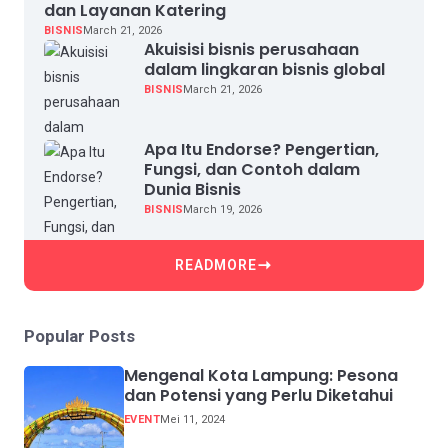
dan Layanan Katering
BISNIS
March 21, 2026
Akuisisi bisnis perusahaan
dalam lingkaran bisnis global
BISNIS
March 21, 2026
Apa Itu Endorse? Pengertian,
Fungsi, dan Contoh dalam
Dunia Bisnis
BISNIS
March 19, 2026
READMORE
Popular Posts
Mengenal Kota Lampung: Pesona
dan Potensi yang Perlu Diketahui
EVENT
Mei 11, 2024