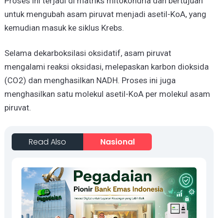
Proses ini terjadi di matriks mitokondria dan bertujuan
untuk mengubah asam piruvat menjadi asetil-KoA, yang
kemudian masuk ke siklus Krebs.
Selama dekarboksilasi oksidatif, asam piruvat
mengalami reaksi oksidasi, melepaskan karbon dioksida
(CO2) dan menghasilkan NADH. Proses ini juga
menghasilkan satu molekul asetil-KoA per molekul asam
piruvat.
Read Also
Nasional