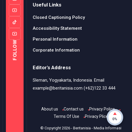
Useful Links
Closed Captioning Policy
Accessibility Statement
Personal Information
FOLLOW
Corporate Information
Editor's Address
Sleman, Yogyakarta, Indonesia. Email
example@beritanisia.com (+62)122 33 444
About us
Contact us
Privacy Police
Terms Of Use
Privacy Plice
0%
© Copyright
2026
-
Beritanisia - Media Informasi