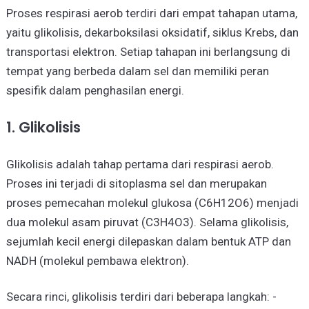
Proses respirasi aerob terdiri dari empat tahapan utama,
yaitu glikolisis, dekarboksilasi oksidatif, siklus Krebs, dan
transportasi elektron. Setiap tahapan ini berlangsung di
tempat yang berbeda dalam sel dan memiliki peran
spesifik dalam penghasilan energi.
1. Glikolisis
Glikolisis adalah tahap pertama dari respirasi aerob.
Proses ini terjadi di sitoplasma sel dan merupakan
proses pemecahan molekul glukosa (C6H12O6) menjadi
dua molekul asam piruvat (C3H4O3). Selama glikolisis,
sejumlah kecil energi dilepaskan dalam bentuk ATP dan
NADH (molekul pembawa elektron).
Secara rinci, glikolisis terdiri dari beberapa langkah: -