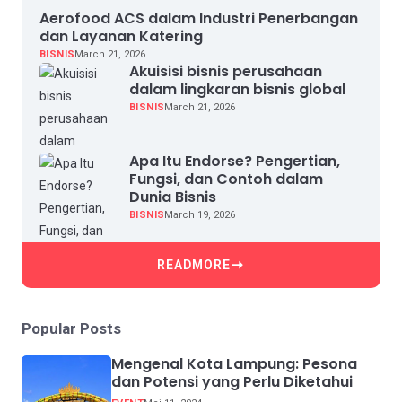
Aerofood ACS dalam Industri Penerbangan
dan Layanan Katering
BISNIS
March 21, 2026
Akuisisi bisnis perusahaan
dalam lingkaran bisnis global
BISNIS
March 21, 2026
Apa Itu Endorse? Pengertian,
Fungsi, dan Contoh dalam
Dunia Bisnis
BISNIS
March 19, 2026
READMORE
Popular Posts
Mengenal Kota Lampung: Pesona
dan Potensi yang Perlu Diketahui