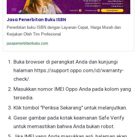
Jasa Penerbitan Buku ISBN
Penerbitan buku ISBN dengan Layanan Cepat, Harga Murah dan
Kerjakan Oleh Tim Profesional
jasapenerbitanbuku.com
Buka browser di perangkat Anda dan kunjungi
halaman https://support.oppo.com/id/warranty-
check/.
Masukkan nomor IMEI Oppo Anda pada kolom yang
tersedia.
Klik tombol "Periksa Sekarang" untuk melanjutkan.
Geser gambar pada kotak keamanan Safe Verify
untuk memastikan bahwa Anda bukan robot.
Jika IMEI yang Anda masukkan asli, halaman akan