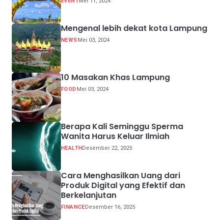
EVENT
Mei 11, 2024
Mengenal lebih dekat kota Lampung
NEWS
Mei 03, 2024
10 Masakan Khas Lampung
FOOD
Mei 03, 2024
Berapa Kali Seminggu Sperma
Wanita Harus Keluar Ilmiah
HEALTH
Desember 22, 2025
Cara Menghasilkan Uang dari
Produk Digital yang Efektif dan
Berkelanjutan
FINANCE
Desember 16, 2025