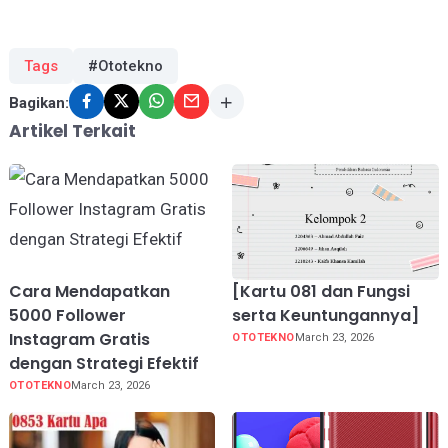
Tags
#Ototekno
Bagikan:
Artikel Terkait
Cara Mendapatkan
[Kartu 081 dan Fungsi
5000 Follower
serta Keuntungannya]
Instagram Gratis
OTOTEKNO
March 23, 2026
dengan Strategi Efektif
OTOTEKNO
March 23, 2026