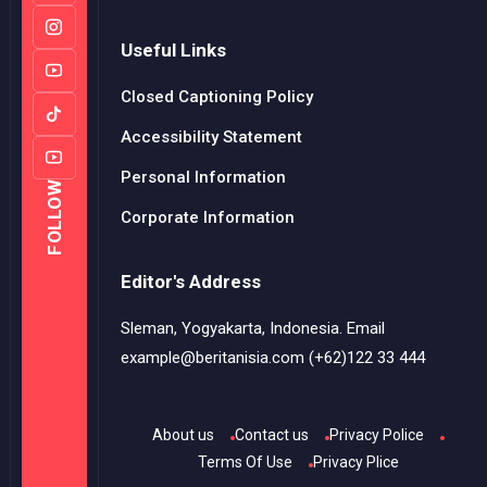
Useful Links
Closed Captioning Policy
Accessibility Statement
Personal Information
FOLLOW
Corporate Information
Editor's Address
Sleman, Yogyakarta, Indonesia. Email
example@beritanisia.com (+62)122 33 444
About us
Contact us
Privacy Police
Terms Of Use
Privacy Plice