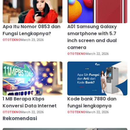
Apa Itu Nomor 0853 dan
A01 Samsung Galaxy
Fungsi Lengkapnya?
smartphone with 5.7
inch screen and dual
OTOTEKNO
March 23, 2026
camera
OTOTEKNO
March 22, 2026
1 MB Berapa Kbps
Kode bank 7880 dan
Konversi Data Internet
fungsi lengkapnya
OTOTEKNO
March 22, 2026
OTOTEKNO
March 22, 2026
Rekomendasi