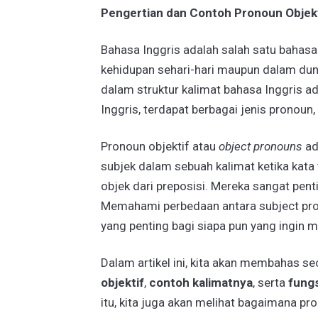
Pengertian dan Contoh Pronoun Objekt
Bahasa Inggris adalah salah satu bahasa
kehidupan sehari-hari maupun dalam duni
dalam struktur kalimat bahasa Inggris a
Inggris, terdapat berbagai jenis pronoun
Pronoun objektif atau
object pronouns
ad
subjek dalam sebuah kalimat ketika kata
objek dari preposisi. Mereka sangat pen
Memahami perbedaan antara subject pro
yang penting bagi siapa pun yang ingin 
Dalam artikel ini, kita akan membahas 
objektif
,
contoh kalimatnya
, serta
fung
itu, kita juga akan melihat bagaimana pr