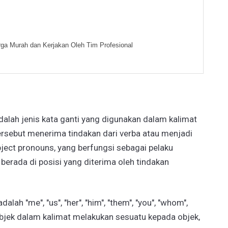
ga Murah dan Kerjakan Oleh Tim Profesional
adalah jenis kata ganti yang digunakan dalam kalimat
ersebut menerima tindakan dari verba atau menjadi
bject pronouns, yang berfungsi sebagai pelaku
berada di posisi yang diterima oleh tindakan
ah "me", "us", "her", "him", "them", "you", "whom",
 subjek dalam kalimat melakukan sesuatu kepada objek,