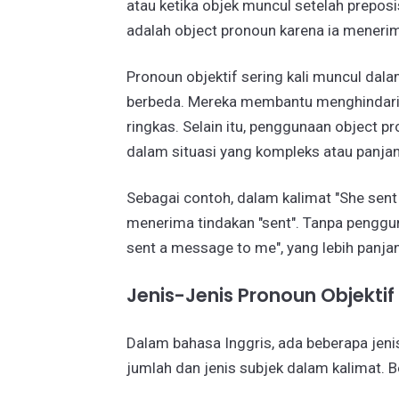
atau ketika objek muncul setelah preposis
adalah object pronoun karena ia menerim
Pronoun objektif sering kali muncul dala
berbeda. Mereka membantu menghindari 
ringkas. Selain itu, penggunaan object 
dalam situasi yang kompleks atau panja
Sebagai contoh, dalam kalimat "She sen
menerima tindakan "sent". Tanpa penggun
sent a message to me", yang lebih panjan
Jenis-Jenis Pronoun Objektif
Dalam bahasa Inggris, ada beberapa jen
jumlah dan jenis subjek dalam kalimat. B