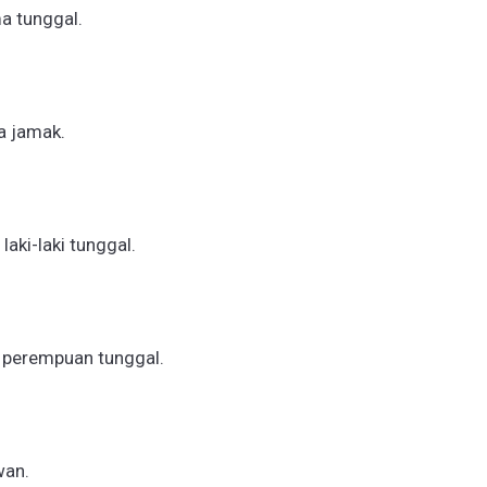
a tunggal.
a jamak.
aki-laki tunggal.
 perempuan tunggal.
wan.