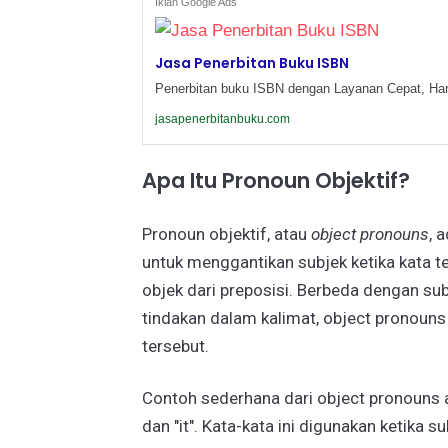
Iklan Google Ads
Jasa Penerbitan Buku ISBN
Penerbitan buku ISBN dengan Layanan Cepat, Har
jasapenerbitanbuku.com
Apa Itu Pronoun Objektif?
Pronoun objektif, atau
object pronouns
, 
untuk menggantikan subjek ketika kata t
objek dari preposisi. Berbeda dengan su
tindakan dalam kalimat, object pronouns 
tersebut.
Contoh sederhana dari object pronouns adal
dan "it". Kata-kata ini digunakan ketika