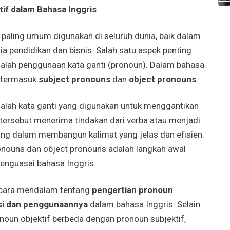
if dalam Bahasa Inggris
 paling umum digunakan di seluruh dunia, baik dalam
a pendidikan dan bisnis. Salah satu aspek penting
dalah penggunaan kata ganti (pronoun). Dalam bahasa
, termasuk
subject pronouns
dan
object pronouns
.
alah kata ganti yang digunakan untuk menggantikan
 tersebut menerima tindakan dari verba atau menjadi
ting dalam membangun kalimat yang jelas dan efisien.
nouns dan object pronouns adalah langkah awal
menguasai bahasa Inggris.
secara mendalam tentang
pengertian pronoun
si dan penggunaannya
dalam bahasa Inggris. Selain
onoun objektif berbeda dengan pronoun subjektif,