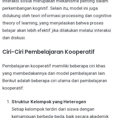
interaksi sosial merupakan mekanisme penting dalam
perkembangan kognitif. Selain itu, model ini juga
didukung oleh teori informasi processing dan cognitive
theory of learning, yang menjelaskan bahwa proses
belajar akan lebih efektif jika dilakukan melalui interaksi
dan diskusi.
Ciri-Ciri Pembelajaran Kooperatif
Pembelajaran kooperatif memiliki beberapa ciri khas
yang membedakannya dari model pembelajaran lain.
Berikut adalah beberapa ciri utama dari pembelajaran
kooperatif:
Struktur Kelompok yang Heterogen
Setiap kelompok terdiri dari siswa dengan
kemampuan berbeda-beda, baik secara akademik