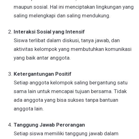
maupun sosial. Hal ini menciptakan lingkungan yang
saling melengkapi dan saling mendukung.
Interaksi Sosial yang Intensif
Siswa terlibat dalam diskusi, tanya jawab, dan
aktivitas kelompok yang membutuhkan komunikasi
yang baik antar anggota.
Ketergantungan Positif
Setiap anggota kelompok saling bergantung satu
sama lain untuk mencapai tujuan bersama. Tidak
ada anggota yang bisa sukses tanpa bantuan
anggota lain.
Tanggung Jawab Perorangan
Setiap siswa memiliki tanggung jawab dalam