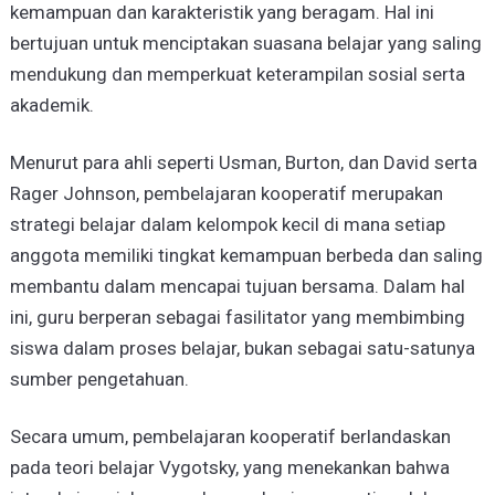
kemampuan dan karakteristik yang beragam. Hal ini
bertujuan untuk menciptakan suasana belajar yang saling
mendukung dan memperkuat keterampilan sosial serta
akademik.
Menurut para ahli seperti Usman, Burton, dan David serta
Rager Johnson, pembelajaran kooperatif merupakan
strategi belajar dalam kelompok kecil di mana setiap
anggota memiliki tingkat kemampuan berbeda dan saling
membantu dalam mencapai tujuan bersama. Dalam hal
ini, guru berperan sebagai fasilitator yang membimbing
siswa dalam proses belajar, bukan sebagai satu-satunya
sumber pengetahuan.
Secara umum, pembelajaran kooperatif berlandaskan
pada teori belajar Vygotsky, yang menekankan bahwa