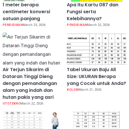
1 meter berapa
Apa Itu Kartu 087 dan
centimeter konversi
Fungsi serta
satuan panjang
Kelebihannya?
PENDIDIKAN
March 23, 2026
PENDIDIKAN
March 22, 2026
Air Terjun Sikarim di
Tabel Ukuran Baju All
Dataran Tinggi Dieng
Size: UKURAN Berapa
dengan pemandangan
yang Cocok untuk Anda?
alam yang indah dan
KOLOM
March 21, 2026
hutan pakis yang asri
OTOTEKNO
March 22, 2026