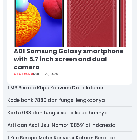
A01 Samsung Galaxy smartphone
with 5.7 inch screen and dual
camera
OTOTEKNO
March 22, 2026
1 MB Berapa Kbps Konversi Data Internet
Kode bank 7880 dan fungsi lengkapnya
Kartu 083 dan fungsi serta kelebihannya
Arti dan Asal Usul Nomor '0859' di Indonesia
1 Kilo Berapa Meter Konversi Satuan Berat ke