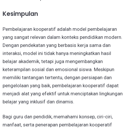
Kesimpulan
Pembelajaran kooperatif adalah model pembelajaran
yang sangat relevan dalam konteks pendidikan modern.
Dengan pendekatan yang berbasis kerja sama dan
interaksi, model ini tidak hanya meningkatkan hasil
belajar akademik, tetapi juga mengembangkan
keterampilan sosial dan emosional siswa. Meskipun
memiliki tantangan tertentu, dengan persiapan dan
pengelolaan yang baik, pembelajaran kooperatif dapat
menjadi alat yang efektif untuk menciptakan lingkungan
belajar yang inklusif dan dinamis.
Bagi guru dan pendidik, memahami konsep, ciri-ciri,
manfaat, serta penerapan pembelajaran kooperatif