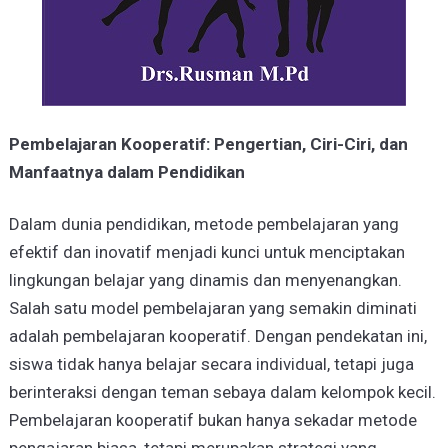
Pembelajaran Kooperatif: Pengertian, Ciri-Ciri, dan
Manfaatnya dalam Pendidikan
Dalam dunia pendidikan, metode pembelajaran yang
efektif dan inovatif menjadi kunci untuk menciptakan
lingkungan belajar yang dinamis dan menyenangkan.
Salah satu model pembelajaran yang semakin diminati
adalah pembelajaran kooperatif. Dengan pendekatan ini,
siswa tidak hanya belajar secara individual, tetapi juga
berinteraksi dengan teman sebaya dalam kelompok kecil.
Pembelajaran kooperatif bukan hanya sekadar metode