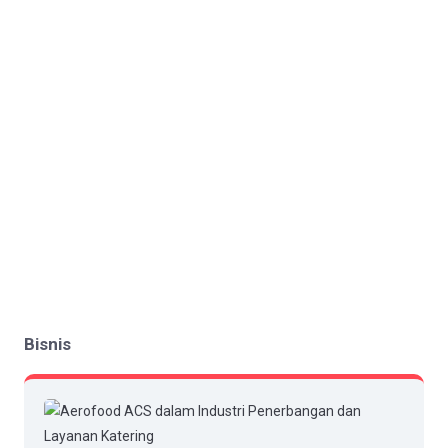
Bisnis