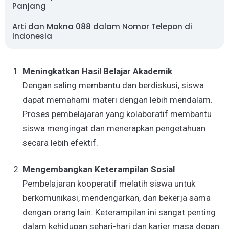
Panjang
Arti dan Makna 088 dalam Nomor Telepon di
Indonesia
Meningkatkan Hasil Belajar Akademik
Dengan saling membantu dan berdiskusi, siswa
dapat memahami materi dengan lebih mendalam.
Proses pembelajaran yang kolaboratif membantu
siswa mengingat dan menerapkan pengetahuan
secara lebih efektif.
Mengembangkan Keterampilan Sosial
Pembelajaran kooperatif melatih siswa untuk
berkomunikasi, mendengarkan, dan bekerja sama
dengan orang lain. Keterampilan ini sangat penting
dalam kehidupan sehari-hari dan karier masa depan.