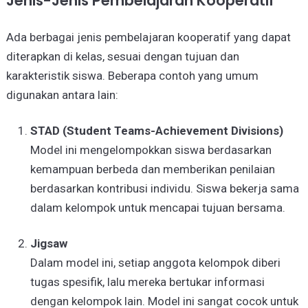
Jenis-Jenis Pembelajaran Kooperatif
Ada berbagai jenis pembelajaran kooperatif yang dapat
diterapkan di kelas, sesuai dengan tujuan dan
karakteristik siswa. Beberapa contoh yang umum
digunakan antara lain:
STAD (Student Teams-Achievement Divisions)
Model ini mengelompokkan siswa berdasarkan
kemampuan berbeda dan memberikan penilaian
berdasarkan kontribusi individu. Siswa bekerja sama
dalam kelompok untuk mencapai tujuan bersama.
Jigsaw
Dalam model ini, setiap anggota kelompok diberi
tugas spesifik, lalu mereka bertukar informasi
dengan kelompok lain. Model ini sangat cocok untuk