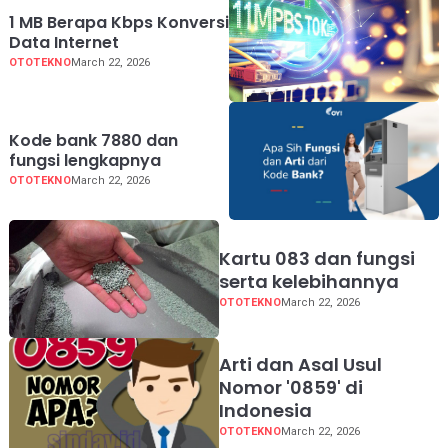
1 MB Berapa Kbps Konversi
Data Internet
OTOTEKNO
March 22, 2026
Kode bank 7880 dan
fungsi lengkapnya
OTOTEKNO
March 22, 2026
Kartu 083 dan fungsi
serta kelebihannya
OTOTEKNO
March 22, 2026
Arti dan Asal Usul
Nomor '0859' di
Indonesia
OTOTEKNO
March 22, 2026