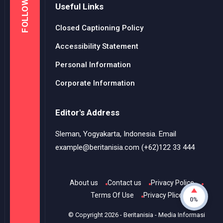
FOLLOW
Useful Links
Closed Captioning Policy
Accessibility Statement
Personal Information
Corporate Information
Editor's Address
Sleman, Yogyakarta, Indonesia. Email
example@beritanisia.com (+62)122 33 444
About us
Contact us
Privacy Police
Terms Of Use
Privacy Plice
0%
© Copyright
2026
-
Beritanisia - Media Informasi