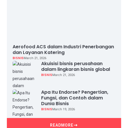
Aerofood ACS dalam Industri Penerbangan
dan Layanan Katering
BISNIS
March 21, 2026
Akuisisi bisnis perusahaan
dalam lingkaran bisnis global
BISNIS
March 21, 2026
Apa Itu Endorse? Pengertian,
Fungsi, dan Contoh dalam
Dunia Bisnis
BISNIS
March 19, 2026
READMORE