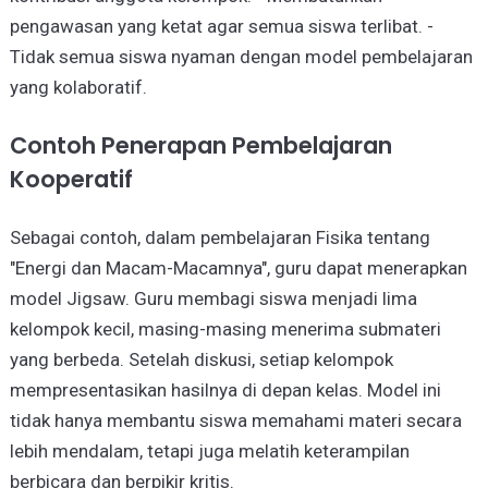
pengawasan yang ketat agar semua siswa terlibat. -
Tidak semua siswa nyaman dengan model pembelajaran
yang kolaboratif.
Contoh Penerapan Pembelajaran
Kooperatif
Sebagai contoh, dalam pembelajaran Fisika tentang
"Energi dan Macam-Macamnya", guru dapat menerapkan
model Jigsaw. Guru membagi siswa menjadi lima
kelompok kecil, masing-masing menerima submateri
yang berbeda. Setelah diskusi, setiap kelompok
mempresentasikan hasilnya di depan kelas. Model ini
tidak hanya membantu siswa memahami materi secara
lebih mendalam, tetapi juga melatih keterampilan
berbicara dan berpikir kritis.