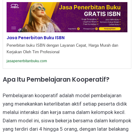
Jasa Penerbitan Buku ISBN
Penerbitan buku ISBN dengan Layanan Cepat, Harga Murah dan
Kerjakan Oleh Tim Profesional
jasapenerbitanbuku.com
Apa Itu Pembelajaran Kooperatif?
Pembelajaran kooperatif adalah model pembelajaran
yang menekankan keterlibatan aktif setiap peserta didik
melalui interaksi dan kerja sama dalam kelompok kecil.
Dalam model ini, siswa bekerja bersama dalam kelompok
yang terdiri dari 4 hingga 5 orang, dengan latar belakang