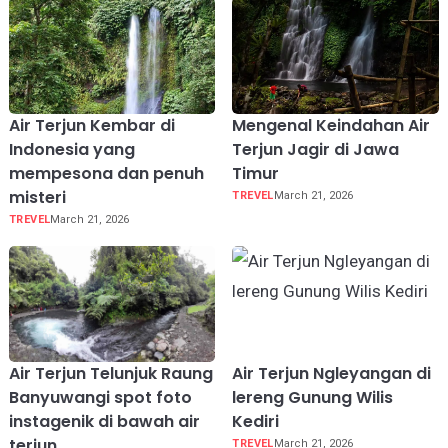
Air Terjun Kembar di
Mengenal Keindahan Air
Indonesia yang
Terjun Jagir di Jawa
mempesona dan penuh
Timur
misteri
TREVEL
March 21, 2026
TREVEL
March 21, 2026
Air Terjun Telunjuk Raung
Air Terjun Ngleyangan di
Banyuwangi spot foto
lereng Gunung Wilis
instagenik di bawah air
Kediri
terjun
TREVEL
March 21, 2026