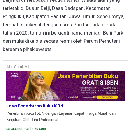
terletak di Dusun Beiji, Desa Dadapan, Kecamatan
Pringkuku, Kabupaten Pacitan, Jawa Timur. Sebelumnya,
tempat ini dikenal dengan nama Pacitan Indah. Pada
tahun 2020, taman ini berganti nama menjadi Beiji Park
dan mulai dikelola secara resmi oleh Perum Perhutani
bersama pihak swasta.
Iklan Google Ads
Jasa Penerbitan Buku ISBN
Penerbitan buku ISBN dengan Layanan Cepat, Harga Murah dan
Kerjakan Oleh Tim Profesional
jasapenerbitanbuku.com