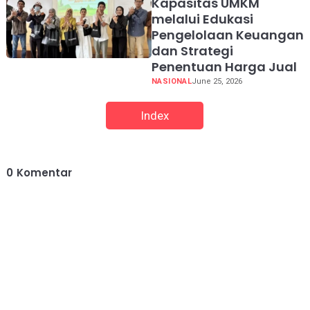
Kapasitas UMKM
melalui Edukasi
Pengelolaan Keuangan
dan Strategi
Penentuan Harga Jual
NASIONAL
June 25, 2026
Index
0
Komentar