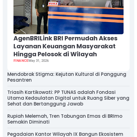
AgenBRILink BRI Permudah Akses
Layanan Keuangan Masyarakat
Hingga Pelosok di Wilayah
FINANCE
May 31, 2026
Mendobrak Stigma: Kejutan Kultural di Panggung
Pesantren
Triasih Kartikowati: PP TUNAS adalah Fondasi
Utama Kedaulatan Digital untuk Ruang Siber yang
Sehat dan Bertanggung Jawab
Rupiah Melemah, Tren Tabungan Emas di BRImo
Semakin Diminati
Pegadaian Kantor Wilayah IX Bangun Ekosistem