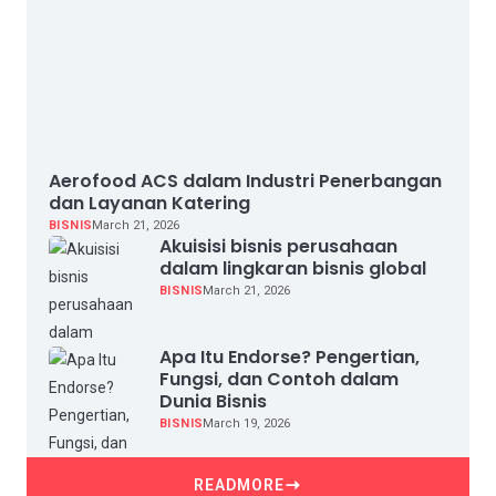
Aerofood ACS dalam Industri Penerbangan
dan Layanan Katering
BISNIS
March 21, 2026
Akuisisi bisnis perusahaan
dalam lingkaran bisnis global
BISNIS
March 21, 2026
Apa Itu Endorse? Pengertian,
Fungsi, dan Contoh dalam
Dunia Bisnis
BISNIS
March 19, 2026
READMORE