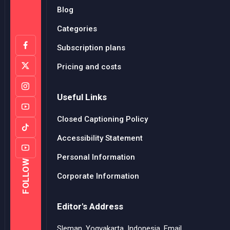
Blog
Categories
Subscription plans
Pricing and costs
Useful Links
Closed Captioning Policy
Accessibility Statement
Personal Information
FOLLOW
Corporate Information
Editor's Address
Sleman, Yogyakarta, Indonesia. Email