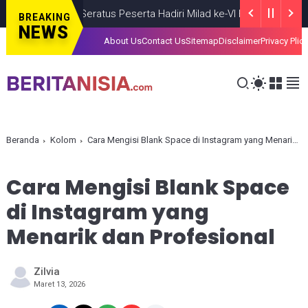
Seratus Peserta Hadiri Milad ke-VI HIMMAH DIY Bertema P
BREAKING
NEWS
About Us
Contact Us
Sitemap
Disclaimer
Privacy Plic
Beranda
Kolom
Cara Mengisi Blank Space di Instagram yang Menarik dan Profesional
Cara Mengisi Blank Space
di Instagram yang
Menarik dan Profesional
Zilvia
Maret 13, 2026