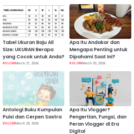
Tabel Ukuran Baju All
Apa Itu Andakar dan
Size: UKURAN Berapa
Mengapa Penting untuk
yang Cocok untuk Anda?
Dipahami Saat Ini?
KOLOM
March 21, 2026
KOLOM
March 20, 2026
Antologi Buku Kumpulan
Apa Itu Vlogger?
Puisi dan Cerpen Sastra
Pengertian, Fungsi, dan
Peran Vlogger di Era
KOLOM
March 20, 2026
Digital