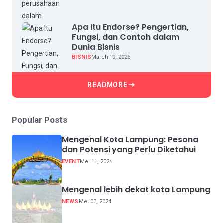
Apa Itu Endorse? Pengertian,
Fungsi, dan Contoh dalam
Dunia Bisnis
BISNIS
March 19, 2026
READMORE
Popular Posts
Mengenal Kota Lampung: Pesona
dan Potensi yang Perlu Diketahui
EVENT
Mei 11, 2024
Mengenal lebih dekat kota Lampung
NEWS
Mei 03, 2024