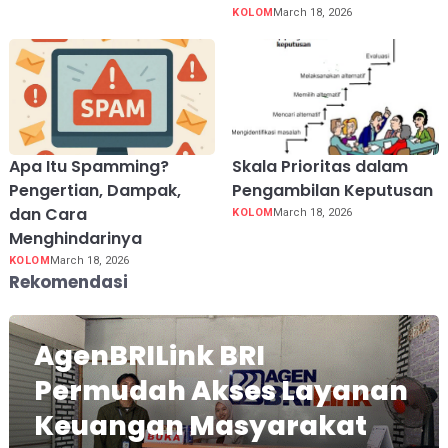
KOLOM
March 18, 2026
Apa Itu Spamming?
Skala Prioritas dalam
Pengertian, Dampak,
Pengambilan Keputusan
dan Cara
KOLOM
March 18, 2026
Menghindarinya
KOLOM
March 18, 2026
Rekomendasi
AgenBRILink BRI
Permudah Akses Layanan
Keuangan Masyarakat