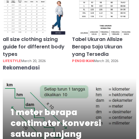
all size clothing sizing
Tabel Ukuran Allsize
guide for different body
Berapa Saja Ukuran
types
yang Tersedia
LIFESTYLE
March 20, 2026
PENDIDIKAN
March 20, 2026
Rekomendasi
1 meter berapa
centimeter konversi
satuan panjang