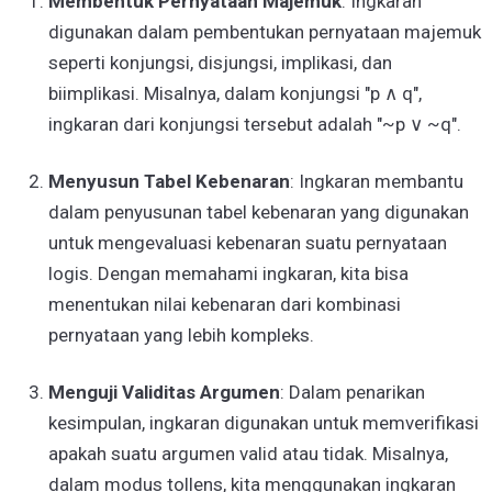
Membentuk Pernyataan Majemuk
: Ingkaran
digunakan dalam pembentukan pernyataan majemuk
seperti konjungsi, disjungsi, implikasi, dan
biimplikasi. Misalnya, dalam konjungsi "p ∧ q",
ingkaran dari konjungsi tersebut adalah "~p ∨ ~q".
Menyusun Tabel Kebenaran
: Ingkaran membantu
dalam penyusunan tabel kebenaran yang digunakan
untuk mengevaluasi kebenaran suatu pernyataan
logis. Dengan memahami ingkaran, kita bisa
menentukan nilai kebenaran dari kombinasi
pernyataan yang lebih kompleks.
Menguji Validitas Argumen
: Dalam penarikan
kesimpulan, ingkaran digunakan untuk memverifikasi
apakah suatu argumen valid atau tidak. Misalnya,
dalam modus tollens, kita menggunakan ingkaran