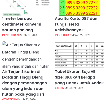
1 meter berapa
Apa Itu Kartu 087 dan
centimeter konversi
Fungsi serta
satuan panjang
Kelebihannya?
PENDIDIKAN
March 23, 2026
PENDIDIKAN
March 22, 2026
Air Terjun Sikarim di
Tabel Ukuran Baju All
Dataran Tinggi Dieng
Size: UKURAN Berapa
dengan pemandangan
yang Cocok untuk Anda?
alam yang indah dan
KOLOM
March 21, 2026
hutan pakis yang asri
OTOTEKNO
March 22, 2026