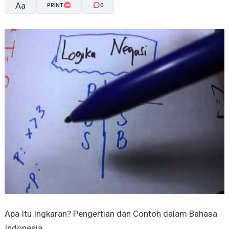
Aa
PRINT
0
A-
A+
Apa Itu Ingkaran? Pengertian dan Contoh dalam Bahasa
Indonesia