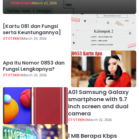
PENDIDIKAN
March 23, 2026
[Kartu 081 dan Fungsi
serta Keuntungannya]
OTOTEKNO
March 23, 2026
Apa Itu Nomor 0853 dan
Fungsi Lengkapnya?
OTOTEKNO
March 23, 2026
A01 Samsung Galaxy
smartphone with 5.7
inch screen and dual
camera
OTOTEKNO
March 22, 2026
1 MB Berapa Kbps