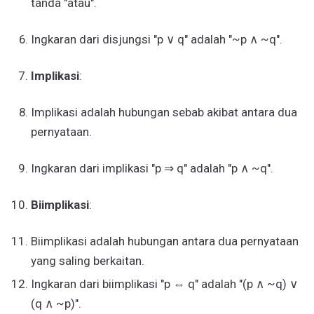
tanda "atau".
Ingkaran dari disjungsi "p ∨ q" adalah "~p ∧ ~q".
Implikasi
:
Implikasi adalah hubungan sebab akibat antara dua
pernyataan.
Ingkaran dari implikasi "p ⇒ q" adalah "p ∧ ~q".
Biimplikasi
:
Biimplikasi adalah hubungan antara dua pernyataan
yang saling berkaitan.
Ingkaran dari biimplikasi "p ⇔ q" adalah "(p ∧ ~q) ∨
(q ∧ ~p)".