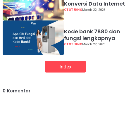
Konversi Data Internet
OTOTEKNO
March 22, 2026
Kode bank 7880 dan
fungsi lengkapnya
OTOTEKNO
March 22, 2026
Index
0
Komentar