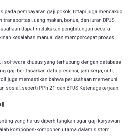
as pada pembayaran gaji pokok, tetapi juga mencakup
n transportasi, uang makan, bonus, dan iuran BPJS.
rusahaan dapat melakukan penghitungan secara
kinan kesalahan manual dan mempercepat proses
alui software khusus yang terhubung dengan database
 gaji berdasarkan data presensi, jam kerja, cuti,
payroll juga memastikan bahwa perusahaan memenuhi
an sosial, seperti PPh 21 dan BPJS Ketenagakerjaan.
ll
enting yang harus diperhitungkan agar gaji karyawan
t adalah komponen-komponen utama dalam sistem