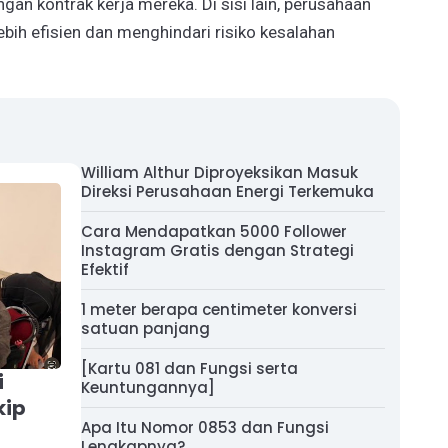
an kontrak kerja mereka. Di sisi lain, perusahaan
bih efisien dan menghindari risiko kesalahan
William Althur Diproyeksikan Masuk
Direksi Perusahaan Energi Terkemuka
Cara Mendapatkan 5000 Follower
Instagram Gratis dengan Strategi
Efektif
1 meter berapa centimeter konversi
satuan panjang
[Kartu 081 dan Fungsi serta
i
Keuntungannya]
kip
Apa Itu Nomor 0853 dan Fungsi
Lengkapnya?