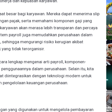
inerja dan kepuasan karyawan.
faat besar bagi karyawan. Mereka dapat menerima slip
tongan pajak, serta memahami komponen gaji yang
, karyawan akan merasa lebih transparan dan percaya
sistem payroll juga memudahkan perusahaan dalam
 sehingga mengurangi risiko kerugian akibat
yang tidak terorganisir.
cara lengkap mengenai arti payroll, komponen-
penggunaannya dalam perusahaan. Selain itu, kita
at diintegrasikan dengan teknologi modern untuk
am pengelolaan keuangan perusahaan.
angan yang digunakan untuk mengelola pembayaran