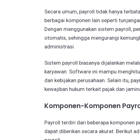
Secara umum, payroll tidak hanya terbat
berbagai komponen lain seperti tunjanga
Dengan menggunakan sistem payroll, pe
otomatis, sehingga mengurangi kemung
administrasi.
Sistem payroll biasanya dijalankan mel
karyawan. Software ini mampu menghitung
dan kebijakan perusahaan. Selain itu, 
kewajiban hukum terkait pajak dan jamin
Komponen-Komponen Payro
Payroll terdiri dari beberapa komponen p
dapat diberikan secara akurat. Beriku
payroll: