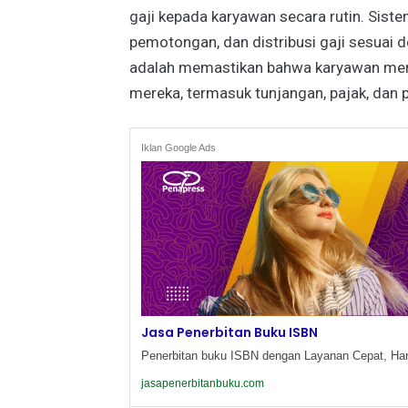
gaji kepada karyawan secara rutin. Sist
pemotongan, dan distribusi gaji sesuai 
adalah memastikan bahwa karyawan mener
mereka, termasuk tunjangan, pajak, dan 
Iklan Google Ads
Jasa Penerbitan Buku ISBN
Penerbitan buku ISBN dengan Layanan Cepat, Har
jasapenerbitanbuku.com