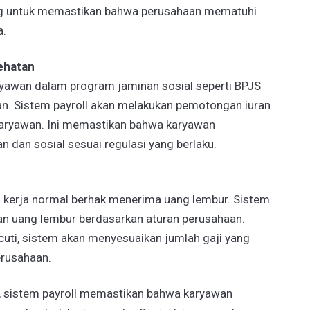
ting untuk memastikan bahwa perusahaan mematuhi
a.
ehatan
yawan dalam program jaminan sosial seperti BPJS
n. Sistem payroll akan melakukan pemotongan iuran
 karyawan. Ini memastikan bahwa karyawan
 dan sosial sesuai regulasi yang berlaku.
 kerja normal berhak menerima uang lembur. Sistem
an uang lembur berdasarkan aturan perusahaan.
 cuti, sistem akan menyesuaikan jumlah gaji yang
erusahaan.
 sistem payroll memastikan bahwa karyawan