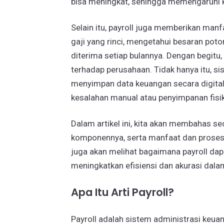
bisa meningkat, sehingga memengaruhi k
Selain itu, payroll juga memberikan man
gaji yang rinci, mengetahui besaran po
diterima setiap bulannya. Dengan begitu
terhadap perusahaan. Tidak hanya itu, 
menyimpan data keuangan secara digital,
kesalahan manual atau penyimpanan fisik 
Dalam artikel ini, kita akan membahas se
komponennya, serta manfaat dan proses 
juga akan melihat bagaimana payroll dap
meningkatkan efisiensi dan akurasi dal
Apa Itu Arti Payroll?
Payroll adalah sistem administrasi keu