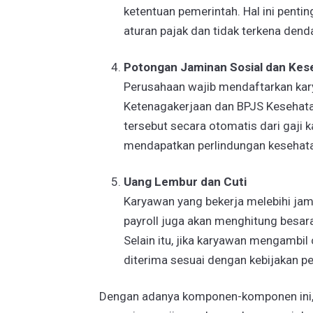
ketentuan pemerintah. Hal ini pen
aturan pajak dan tidak terkena dend
Potongan Jaminan Sosial dan Kes
Perusahaan wajib mendaftarkan kar
Ketenagakerjaan dan BPJS Kesehata
tersebut secara otomatis dari gaji
mendapatkan perlindungan kesehatan
Uang Lembur dan Cuti
Karyawan yang bekerja melebihi jam
payroll juga akan menghitung besar
Selain itu, jika karyawan mengambil
diterima sesuai dengan kebijakan p
Dengan adanya komponen-komponen ini,