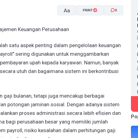
Aa
PRINT
0
A-
A+
lah satu aspek penting dalam pengelolaan keuangan
 "payroll" sering digunakan untuk menggambarkan
n pembayaran upah kepada karyawan. Namun, banyak
 secara utuh dan bagaimana sistem ini berkontribusi
 gaji bulanan, tetapi juga mencakup berbagai
 dan potongan jaminan sosial. Dengan adanya sistem
alankan proses administrasi secara lebih efisien dan
Po
ama bagi perusahaan besar yang memiliki jumlah
m payroll, risiko kesalahan dalam perhitungan gaji