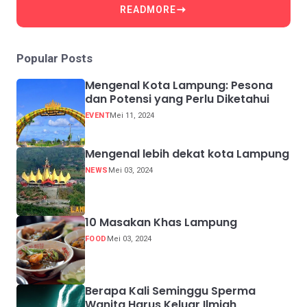
READMORE
Popular Posts
Mengenal Kota Lampung: Pesona
dan Potensi yang Perlu Diketahui
EVENT
Mei 11, 2024
Mengenal lebih dekat kota Lampung
NEWS
Mei 03, 2024
10 Masakan Khas Lampung
FOOD
Mei 03, 2024
Berapa Kali Seminggu Sperma
Wanita Harus Keluar Ilmiah