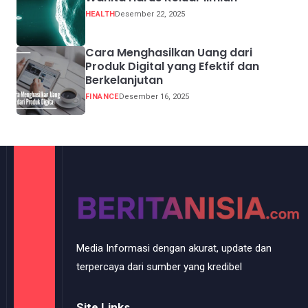
HEALTH
Desember 22, 2025
Cara Menghasilkan Uang dari
Produk Digital yang Efektif dan
Berkelanjutan
FINANCE
Desember 16, 2025
Media Informasi dengan akurat, update dan
terpercaya dari sumber yang kredibel
Site Links