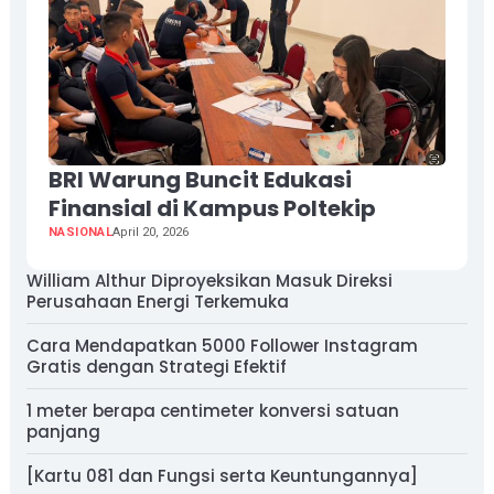
BRI Warung Buncit Edukasi
Finansial di Kampus Poltekip
NASIONAL
April 20, 2026
William Althur Diproyeksikan Masuk Direksi
Perusahaan Energi Terkemuka
Cara Mendapatkan 5000 Follower Instagram
Gratis dengan Strategi Efektif
1 meter berapa centimeter konversi satuan
panjang
[Kartu 081 dan Fungsi serta Keuntungannya]