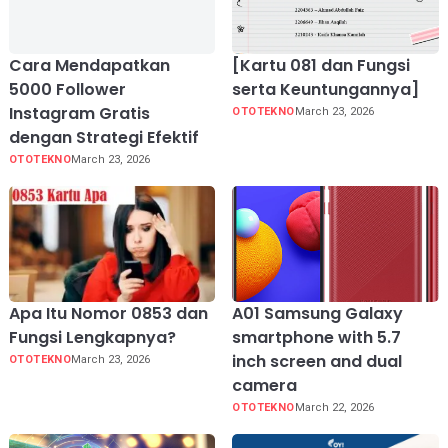
Cara Mendapatkan
[Kartu 081 dan Fungsi
5000 Follower
serta Keuntungannya]
Instagram Gratis
OTOTEKNO
March 23, 2026
dengan Strategi Efektif
OTOTEKNO
March 23, 2026
Apa Itu Nomor 0853 dan
A01 Samsung Galaxy
Fungsi Lengkapnya?
smartphone with 5.7
inch screen and dual
OTOTEKNO
March 23, 2026
camera
OTOTEKNO
March 22, 2026