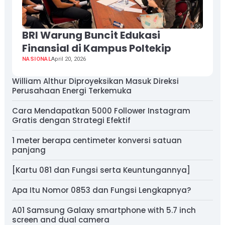
BRI Warung Buncit Edukasi
Finansial di Kampus Poltekip
NASIONAL
April 20, 2026
William Althur Diproyeksikan Masuk Direksi
Perusahaan Energi Terkemuka
Cara Mendapatkan 5000 Follower Instagram
Gratis dengan Strategi Efektif
1 meter berapa centimeter konversi satuan
panjang
[Kartu 081 dan Fungsi serta Keuntungannya]
Apa Itu Nomor 0853 dan Fungsi Lengkapnya?
A01 Samsung Galaxy smartphone with 5.7 inch
screen and dual camera