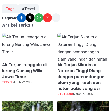
Tags
#Trevel
Bagikan:
Artikel Terkait
Air Terjun Irenggolo di
Air Terjun Sikarim di
lereng Gunung Wilis
Dataran Tinggi Dieng
Jawa Timur
dengan pemandangan
alam yang indah dan
TREVEL
March 22, 2026
hutan pakis yang asri
OTOTEKNO
March 22, 2026