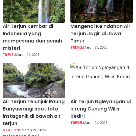
Air Terjun Kembar di
Mengenal Keindahan Air
Indonesia yang
Terjun Jagir di Jawa
mempesona dan penuh
Timur
misteri
TREVEL
March 21, 2026
TREVEL
March 21, 2026
Air Terjun Telunjuk Raung
Air Terjun Ngleyangan di
Banyuwangi spot foto
lereng Gunung Wilis
instagenik di bawah air
Kediri
terjun
TREVEL
March 21, 2026
OTOTEKNO
March 21, 2026