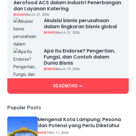
Aerofood ACS dalam Industri Penerbangan
dan Layanan Katering
BISNIS
March 21, 2026
Akuisisi bisnis perusahaan
dalam lingkaran bisnis global
BISNIS
March 21, 2026
Apa Itu Endorse? Pengertian,
Fungsi, dan Contoh dalam
Dunia Bisnis
BISNIS
March 19, 2026
READMORE
Popular Posts
Mengenal Kota Lampung: Pesona
dan Potensi yang Perlu Diketahui
EVENT
Mei 11, 2024