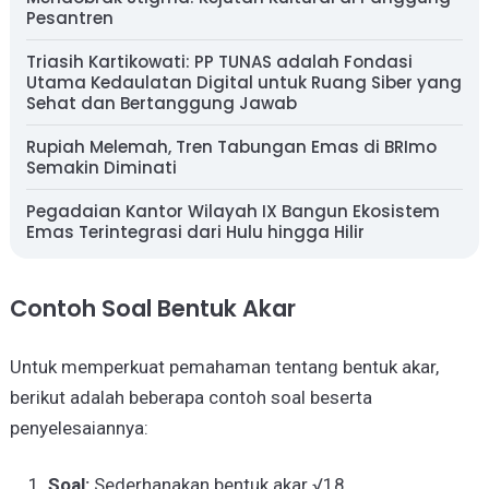
Pesantren
Triasih Kartikowati: PP TUNAS adalah Fondasi
Utama Kedaulatan Digital untuk Ruang Siber yang
Sehat dan Bertanggung Jawab
Rupiah Melemah, Tren Tabungan Emas di BRImo
Semakin Diminati
Pegadaian Kantor Wilayah IX Bangun Ekosistem
Emas Terintegrasi dari Hulu hingga Hilir
Contoh Soal Bentuk Akar
Untuk memperkuat pemahaman tentang bentuk akar,
berikut adalah beberapa contoh soal beserta
penyelesaiannya:
Soal:
Sederhanakan bentuk akar √18.