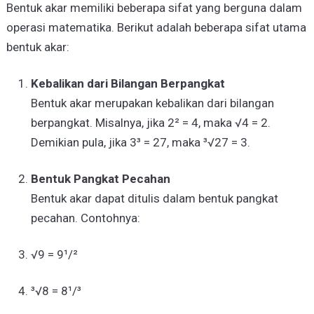
Bentuk akar memiliki beberapa sifat yang berguna dalam
operasi matematika. Berikut adalah beberapa sifat utama
bentuk akar:
Kebalikan dari Bilangan Berpangkat
Bentuk akar merupakan kebalikan dari bilangan
berpangkat. Misalnya, jika 2² = 4, maka √4 = 2.
Demikian pula, jika 3³ = 27, maka ³√27 = 3.
Bentuk Pangkat Pecahan
Bentuk akar dapat ditulis dalam bentuk pangkat
pecahan. Contohnya:
√9 = 9¹/²
³√8 = 8¹/³