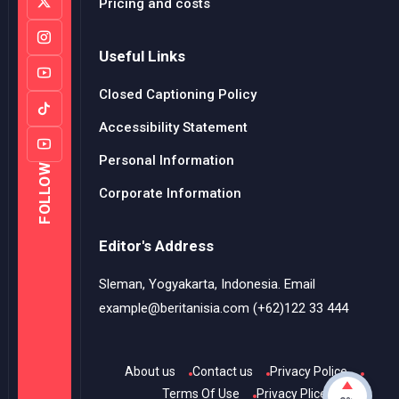
Pricing and costs
Useful Links
Closed Captioning Policy
Accessibility Statement
Personal Information
FOLLOW
Corporate Information
Editor's Address
Sleman, Yogyakarta, Indonesia. Email
example@beritanisia.com (+62)122 33 444
About us
Contact us
Privacy Police
Terms Of Use
Privacy Plice