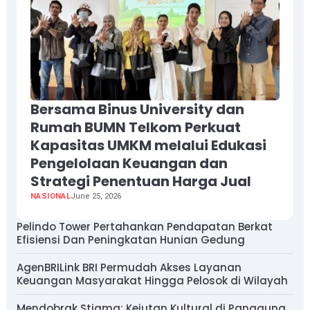
Bersama Binus University dan
Rumah BUMN Telkom Perkuat
Kapasitas UMKM melalui Edukasi
Pengelolaan Keuangan dan
Strategi Penentuan Harga Jual
NASIONAL
June 25, 2026
Pelindo Tower Pertahankan Pendapatan Berkat
Efisiensi Dan Peningkatan Hunian Gedung
AgenBRILink BRI Permudah Akses Layanan
Keuangan Masyarakat Hingga Pelosok di Wilayah
Mendobrak Stigma: Kejutan Kultural di Panggung