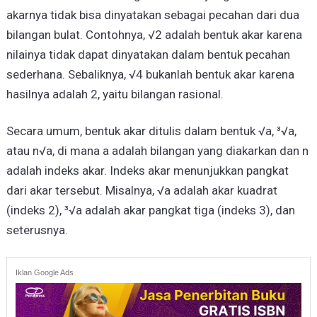
akarnya tidak bisa dinyatakan sebagai pecahan dari dua
bilangan bulat. Contohnya, √2 adalah bentuk akar karena
nilainya tidak dapat dinyatakan dalam bentuk pecahan
sederhana. Sebaliknya, √4 bukanlah bentuk akar karena
hasilnya adalah 2, yaitu bilangan rasional.
Secara umum, bentuk akar ditulis dalam bentuk √a, ³√a,
atau n√a, di mana a adalah bilangan yang diakarkan dan n
adalah indeks akar. Indeks akar menunjukkan pangkat
dari akar tersebut. Misalnya, √a adalah akar kuadrat
(indeks 2), ³√a adalah akar pangkat tiga (indeks 3), dan
seterusnya.
Iklan Google Ads