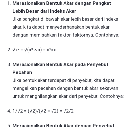
Merasionalkan Bentuk Akar dengan Pangkat
Lebih Besar dari Indeks Akar
Jika pangkat di bawah akar lebih besar dari indeks
akar, kita dapat menyederhanakan bentuk akar
dengan memisahkan faktor-faktornya. Contohnya:
√x⁹ = √(x⁸ × x) = x⁴√x
Merasionalkan Bentuk Akar pada Penyebut
Pecahan
Jika bentuk akar terdapat di penyebut, kita dapat
mengalikan pecahan dengan bentuk akar sekawan
untuk menghilangkan akar dari penyebut. Contohnya:
1/√2 = (√2)/(√2 × √2) = √2/2
Merasionalkan Bentuk Akar dengan Penyebut