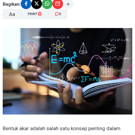
Bagikan:
Aa
PRINT
0
A-
A+
Bentuk akar adalah salah satu konsep penting dalam