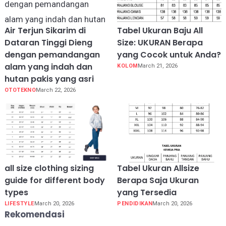
Air Terjun Sikarim di
Tabel Ukuran Baju All
Dataran Tinggi Dieng
Size: UKURAN Berapa
dengan pemandangan
yang Cocok untuk Anda?
alam yang indah dan
KOLOM
March 21, 2026
hutan pakis yang asri
OTOTEKNO
March 22, 2026
all size clothing sizing
Tabel Ukuran Allsize
guide for different body
Berapa Saja Ukuran
types
yang Tersedia
LIFESTYLE
March 20, 2026
PENDIDIKAN
March 20, 2026
Rekomendasi