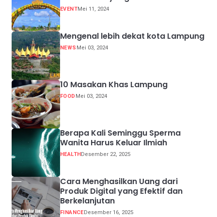
EVENT
Mei 11, 2024
Mengenal lebih dekat kota Lampung
NEWS
Mei 03, 2024
10 Masakan Khas Lampung
FOOD
Mei 03, 2024
Berapa Kali Seminggu Sperma
Wanita Harus Keluar Ilmiah
HEALTH
Desember 22, 2025
Cara Menghasilkan Uang dari
Produk Digital yang Efektif dan
Berkelanjutan
FINANCE
Desember 16, 2025