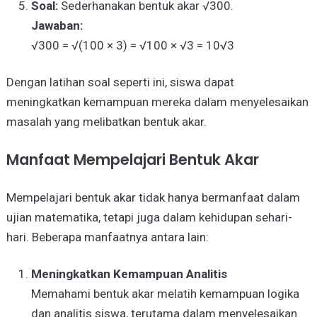
Soal:
Sederhanakan bentuk akar √300.
Jawaban:
√300 = √(100 × 3) = √100 × √3 = 10√3
Dengan latihan soal seperti ini, siswa dapat
meningkatkan kemampuan mereka dalam menyelesaikan
masalah yang melibatkan bentuk akar.
Manfaat Mempelajari Bentuk Akar
Mempelajari bentuk akar tidak hanya bermanfaat dalam
ujian matematika, tetapi juga dalam kehidupan sehari-
hari. Beberapa manfaatnya antara lain:
Meningkatkan Kemampuan Analitis
Memahami bentuk akar melatih kemampuan logika
dan analitis siswa, terutama dalam menyelesaikan