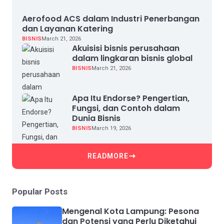
Aerofood ACS dalam Industri Penerbangan
dan Layanan Katering
BISNIS
March 21, 2026
Akuisisi bisnis perusahaan
dalam lingkaran bisnis global
BISNIS
March 21, 2026
Apa Itu Endorse? Pengertian,
Fungsi, dan Contoh dalam
Dunia Bisnis
BISNIS
March 19, 2026
READMORE
Popular Posts
Mengenal Kota Lampung: Pesona
dan Potensi yang Perlu Diketahui