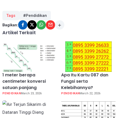
Tags
#Pendidikan
Bagikan:
Artikel Terkait
1 meter berapa
Apa Itu Kartu 087 dan
centimeter konversi
Fungsi serta
satuan panjang
Kelebihannya?
PENDIDIKAN
March 23, 2026
PENDIDIKAN
March 22, 2026