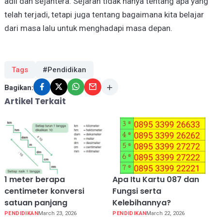
adil dan sejahtera. Sejarah tidak hanya tentang apa yang
telah terjadi, tetapi juga tentang bagaimana kita belajar
dari masa lalu untuk menghadapi masa depan.
Tags
#Pendidikan
Bagikan:
Artikel Terkait
1 meter berapa
Apa Itu Kartu 087 dan
centimeter konversi
Fungsi serta
satuan panjang
Kelebihannya?
PENDIDIKAN
March 23, 2026
PENDIDIKAN
March 22, 2026