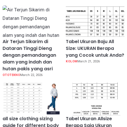
Air Terjun Sikarim di
Tabel Ukuran Baju All
Dataran Tinggi Dieng
Size: UKURAN Berapa
dengan pemandangan
yang Cocok untuk Anda?
alam yang indah dan
KOLOM
March 21, 2026
hutan pakis yang asri
OTOTEKNO
March 22, 2026
all size clothing sizing
Tabel Ukuran Allsize
guide for different body
Berapa Saja Ukuran