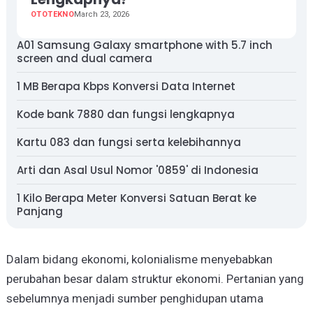
OTOTEKNO
March 23, 2026
A01 Samsung Galaxy smartphone with 5.7 inch
screen and dual camera
1 MB Berapa Kbps Konversi Data Internet
Kode bank 7880 dan fungsi lengkapnya
Kartu 083 dan fungsi serta kelebihannya
Arti dan Asal Usul Nomor '0859' di Indonesia
1 Kilo Berapa Meter Konversi Satuan Berat ke
Panjang
Dalam bidang ekonomi, kolonialisme menyebabkan
perubahan besar dalam struktur ekonomi. Pertanian yang
sebelumnya menjadi sumber penghidupan utama