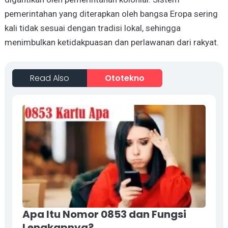
pemerintahan yang diterapkan oleh bangsa Eropa sering
kali tidak sesuai dengan tradisi lokal, sehingga
menimbulkan ketidakpuasan dan perlawanan dari rakyat.
Read Also
Ototekno
Apa Itu Nomor 0853 dan Fungsi
Lengkapnya?