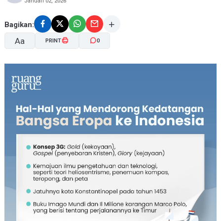
Januari 02, 2026
Bagikan:
Aa
PRINT
0
A-
A+