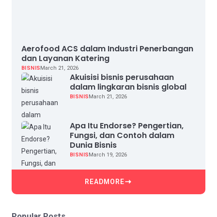
Aerofood ACS dalam Industri Penerbangan
dan Layanan Katering
BISNIS
March 21, 2026
Akuisisi bisnis perusahaan
dalam lingkaran bisnis global
BISNIS
March 21, 2026
Apa Itu Endorse? Pengertian,
Fungsi, dan Contoh dalam
Dunia Bisnis
BISNIS
March 19, 2026
READMORE
Popular Posts