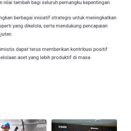
 nilai tambah bagi seluruh pemangku kepentingan.
kan berbagai inisiatif strategis untuk meningkatkan
roperti yang dikelola, serta mendukung pencapaian
njutan.
imistis dapat terus memberikan kontribusi positif
lolaan aset yang lebih produktif di masa