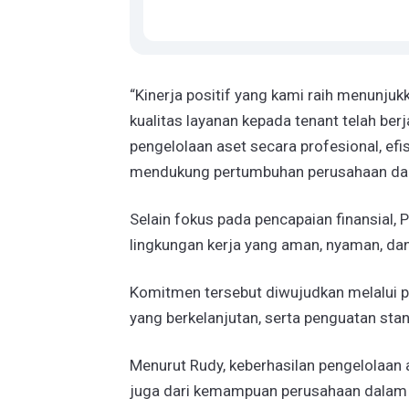
“Kinerja positif yang kami raih menunjuk
kualitas layanan kepada tenant telah be
pengelolaan aset secara profesional, efi
mendukung pertumbuhan perusahaan dala
Selain fokus pada pencapaian finansial
lingkungan kerja yang aman, nyaman, dan
Komitmen tersebut diwujudkan melalui pe
yang berkelanjutan, serta penguatan sta
Menurut Rudy, keberhasilan pengelolaan a
juga dari kemampuan perusahaan dalam