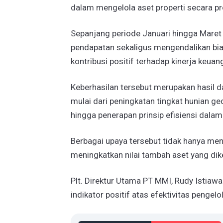
dalam mengelola aset properti secara pr
Sepanjang periode Januari hingga Maret 
pendapatan sekaligus mengendalikan bia
kontribusi positif terhadap kinerja keua
Keberhasilan tersebut merupakan hasil da
mulai dari peningkatan tingkat hunian ge
hingga penerapan prinsip efisiensi dalam
Berbagai upaya tersebut tidak hanya men
meningkatkan nilai tambah aset yang dike
Plt. Direktur Utama PT MMI, Rudy Istia
indikator positif atas efektivitas pengel