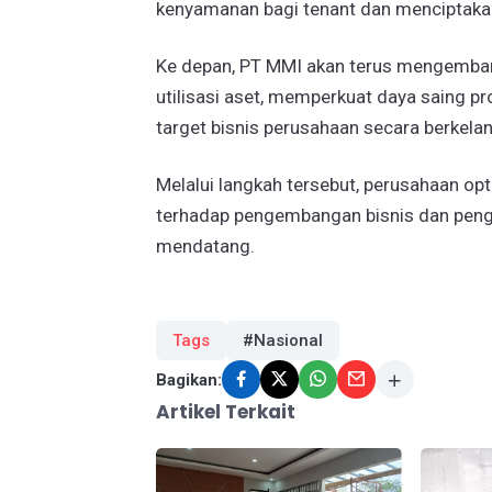
kenyamanan bagi tenant dan menciptakan
Ke depan, PT MMI akan terus mengembang
utilisasi aset, memperkuat daya saing p
target bisnis perusahaan secara berkela
Melalui langkah tersebut, perusahaan opt
terhadap pengembangan bisnis dan penge
mendatang.
Tags
#Nasional
Bagikan:
Artikel Terkait