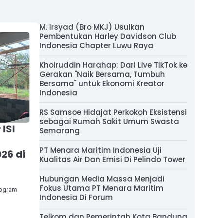
M. Irsyad (Bro MKJ) Usulkan
Pembentukan Harley Davidson Club
Indonesia Chapter Luwu Raya
Khoiruddin Harahap: Dari Live TikTok ke
Gerakan "Naik Bersama, Tumbuh
Bersama" untuk Ekonomi Kreator
Indonesia
RS Samsoe Hidajat Perkokoh Eksistensi
sebagai Rumah Sakit Umum Swasta
ISI
Semarang
PT Menara Maritim Indonesia Uji
26 di
Kualitas Air Dan Emisi Di Pelindo Tower
Hubungan Media Massa Menjadi
Fokus Utama PT Menara Maritim
Program
Indonesia Di Forum
Telkom dan Pemerintah Kota Bandung