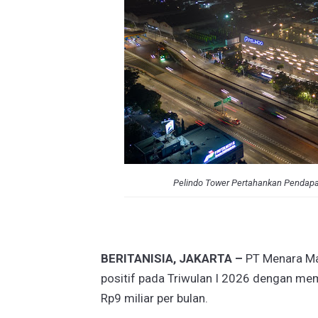
Pelindo Tower Pertahankan Pendapa
BERITANISIA, JAKARTA –
PT Menara Mar
positif pada Triwulan I 2026 dengan me
Rp9 miliar per bulan.