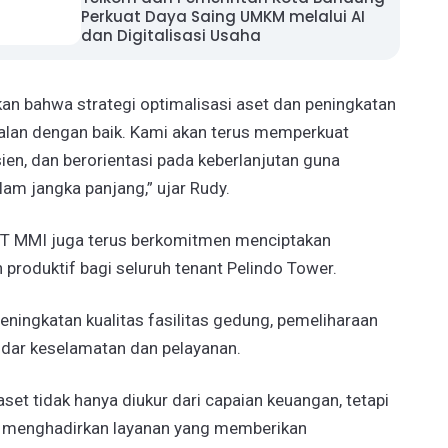
Perkuat Daya Saing UMKM melalui AI
dan Digitalisasi Usaha
kan bahwa strategi optimalisasi aset dan peningkatan
rjalan dengan baik. Kami akan terus memperkuat
sien, dan berorientasi pada keberlanjutan guna
m jangka panjang,” ujar Rudy.
, PT MMI juga terus berkomitmen menciptakan
 produktif bagi seluruh tenant Pelindo Tower.
ningkatan kualitas fasilitas gedung, pemeliharaan
ndar keselamatan dan pelayanan.
set tidak hanya diukur dari capaian keuangan, tetapi
 menghadirkan layanan yang memberikan