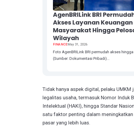
AgenBRILink BRI Permuda
Akses Layanan Keuangan
Masyarakat Hingga Peloso
Wilayah
FINANCE
May 31, 2026
Foto AgenBRILink BRI permudah akses hingga
(Sumber: Dokumentasi Pribadi)...
Tidak hanya aspek digital, pelaku UMK
legalitas usaha, termasuk Nomor Induk Be
Intelektual (HAKI), hingga Standar Nasion
satu faktor penting dalam meningkatka
pasar yang lebih luas.