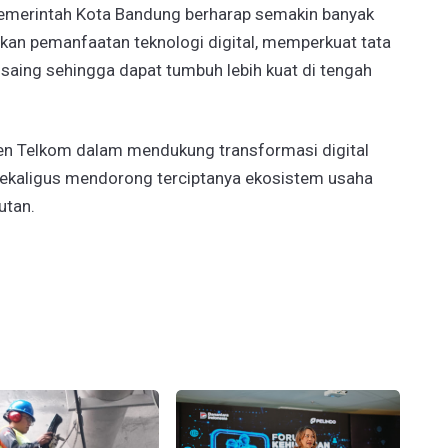
 Pemerintah Kota Bandung berharap semakin banyak
n pemanfaatan teknologi digital, memperkuat tata
saing sehingga dapat tumbuh lebih kuat di tengah
en Telkom dalam mendukung transformasi digital
ekaligus mendorong terciptanya ekosistem usaha
jutan.