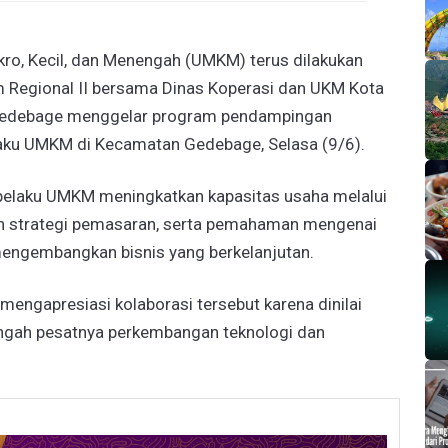
ro, Kecil, dan Menengah (UMKM) terus dilakukan
om Regional II bersama Dinas Koperasi dan UKM Kota
Gedebage menggelar program pendampingan
pelaku UMKM di Kecamatan Gedebage, Selasa (9/6).
pelaku UMKM meningkatkan kapasitas usaha melalui
an strategi pemasaran, serta pemahaman mengenai
mengembangkan bisnis yang berkelanjutan.
engapresiasi kolaborasi tersebut karena dinilai
ngah pesatnya perkembangan teknologi dan