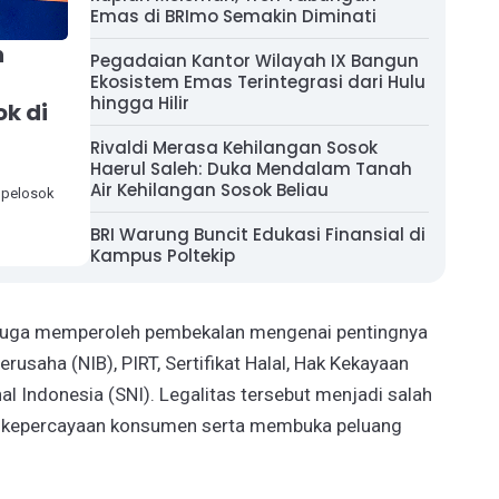
Emas di BRImo Semakin Diminati
h
Pegadaian Kantor Wilayah IX Bangun
Ekosistem Emas Terintegrasi dari Hulu
hingga Hilir
k di
Rivaldi Merasa Kehilangan Sosok
Haerul Saleh: Duka Mendalam Tanah
Air Kehilangan Sosok Beliau
 pelosok
BRI Warung Buncit Edukasi Finansial di
Kampus Poltekip
M juga memperoleh pembekalan mengenai pentingnya
rusaha (NIB), PIRT, Sertifikat Halal, Hak Kekayaan
al Indonesia (SNI). Legalitas tersebut menjadi salah
n kepercayaan konsumen serta membuka peluang