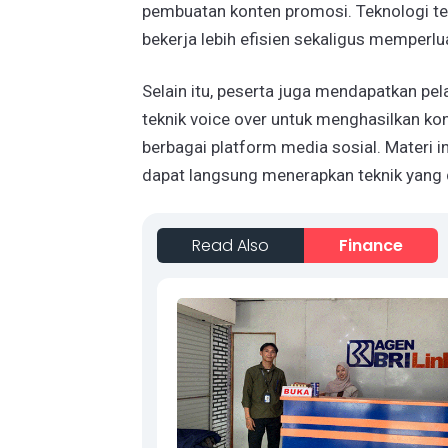
pembuatan konten promosi. Teknologi 
bekerja lebih efisien sekaligus memperl
Selain itu, peserta juga mendapatkan pel
teknik voice over untuk menghasilkan ko
berbagai platform media sosial. Materi i
dapat langsung menerapkan teknik yang d
Read Also
Finance