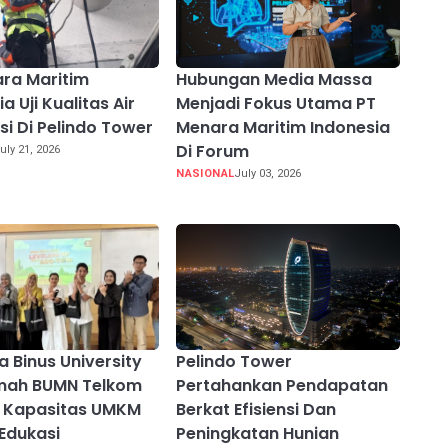
ra Maritim
Hubungan Media Massa
a Uji Kualitas Air
Menjadi Fokus Utama PT
si Di Pelindo Tower
Menara Maritim Indonesia
Di Forum
uly 21, 2026
NASIONAL
July 03, 2026
 Binus University
Pelindo Tower
mah BUMN Telkom
Pertahankan Pendapatan
t Kapasitas UMKM
Berkat Efisiensi Dan
 Edukasi
Peningkatan Hunian