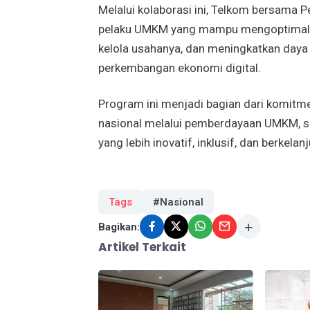
Melalui kolaborasi ini, Telkom bersama
pelaku UMKM yang mampu mengoptimalka
kelola usahanya, dan meningkatkan daya 
perkembangan ekonomi digital.
Program ini menjadi bagian dari komitm
nasional melalui pemberdayaan UMKM, s
yang lebih inovatif, inklusif, dan berkelan
Tags
#Nasional
Bagikan:
Artikel Terkait