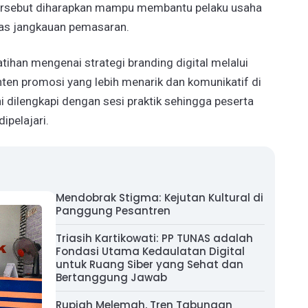
tersebut diharapkan mampu membantu pelaku usaha
uas jangkauan pemasaran.
atihan mengenai strategi branding digital melalui
nten promosi yang lebih menarik dan komunikatif di
ni dilengkapi dengan sesi praktik sehingga peserta
ipelajari.
Mendobrak Stigma: Kejutan Kultural di
Panggung Pesantren
Triasih Kartikowati: PP TUNAS adalah
Fondasi Utama Kedaulatan Digital
untuk Ruang Siber yang Sehat dan
Bertanggung Jawab
Rupiah Melemah, Tren Tabungan